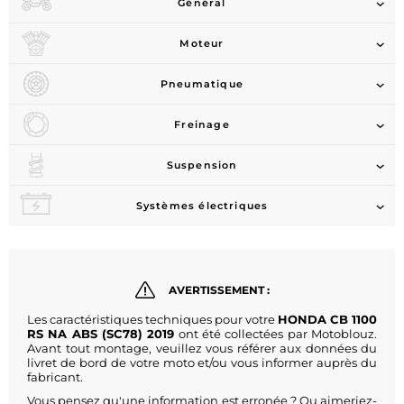
Général
Moteur
Pneumatique
Freinage
Suspension
Systèmes électriques
AVERTISSEMENT :
Les caractéristiques techniques pour votre
HONDA CB 1100
RS NA ABS (SC78) 2019
ont été collectées par Motoblouz.
Avant tout montage, veuillez vous référer aux données du
livret de bord de votre moto et/ou vous informer auprès du
fabricant.
Vous pensez qu'une information est erronée ? Ou aimeriez-