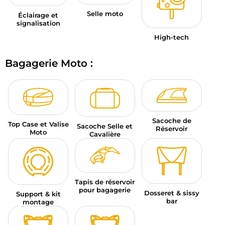
Selle moto
Éclairage et
signalisation
High-tech
Bagagerie Moto :
Sacoche de
Top Case et Valise
Sacoche Selle et
Réservoir
Moto
Cavalière
Tapis de réservoir
pour bagagerie
Dosseret & sissy
Support & kit
bar
montage