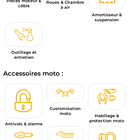
Pièces moteur &
Roues & Chambre
câble
à air
Amortisseur &
suspension
Outillage et
entretien
Accessoires moto :
Customisation
moto
Habillage &
protection moto
Antivols & alarme