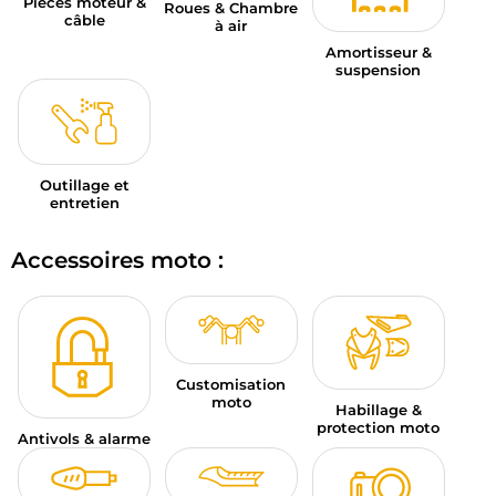
Pièces moteur &
Roues & Chambre
câble
à air
Amortisseur &
suspension
Outillage et
entretien
Accessoires moto :
Customisation
moto
Habillage &
protection moto
Antivols & alarme