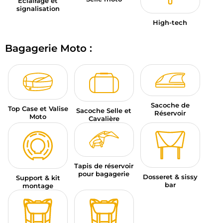
Éclairage et
signalisation
High-tech
Bagagerie Moto :
Sacoche de
Top Case et Valise
Sacoche Selle et
Réservoir
Moto
Cavalière
Tapis de réservoir
pour bagagerie
Dosseret & sissy
Support & kit
bar
montage