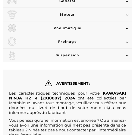
Général
Moteur
Pneumatique
Freinage
Suspension
AVERTISSEMENT :
Les caractéristiques techniques pour votre
KAWASAKI
NINJA H2 R (ZX1000Y) 2024
ont été collectées par
Motoblouz. Avant tout montage, veuillez vous référer aux
données du livret de bord de votre moto et/ou vous
informer auprès du fabricant.
Vous pensez qu'une information est erronée ? Ou aimeriez-
vous avoir une information qui n'est pas présente dans ce
tableau ? N'hésitez pas à nous contacter par l'intermédiaire
de
ce formulaire
.