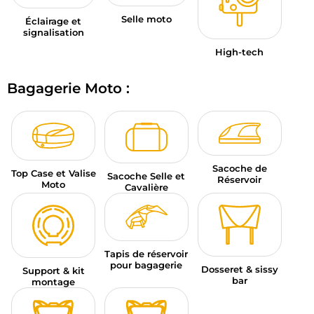
Selle moto
Éclairage et
signalisation
High-tech
Bagagerie Moto :
Sacoche de
Top Case et Valise
Sacoche Selle et
Réservoir
Moto
Cavalière
Tapis de réservoir
pour bagagerie
Dosseret & sissy
Support & kit
bar
montage