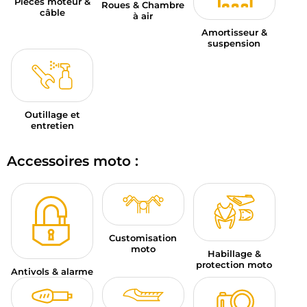
Pièces moteur &
Roues & Chambre
câble
à air
Amortisseur &
suspension
Outillage et
entretien
Accessoires moto :
Customisation
moto
Habillage &
protection moto
Antivols & alarme