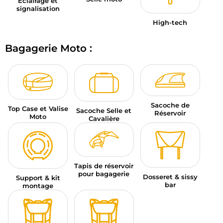
Éclairage et
signalisation
High-tech
Bagagerie Moto :
Sacoche de
Top Case et Valise
Sacoche Selle et
Réservoir
Moto
Cavalière
Tapis de réservoir
pour bagagerie
Dosseret & sissy
Support & kit
bar
montage