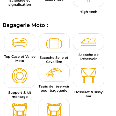
Éclairage et
signalisation
High-tech
Bagagerie Moto :
Sacoche de
Top Case et Valise
Sacoche Selle et
Réservoir
Moto
Cavalière
Tapis de réservoir
pour bagagerie
Dosseret & sissy
Support & kit
bar
montage