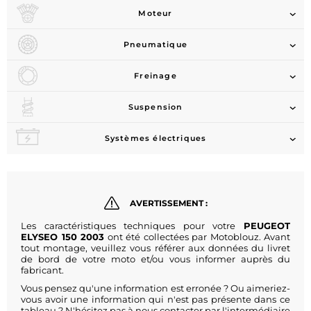
Moteur
Pneumatique
Freinage
Suspension
Systèmes électriques
AVERTISSEMENT :
Les caractéristiques techniques pour votre
PEUGEOT
ELYSEO 150 2003
ont été collectées par Motoblouz. Avant
tout montage, veuillez vous référer aux données du livret
de bord de votre moto et/ou vous informer auprès du
fabricant.
Vous pensez qu'une information est erronée ? Ou aimeriez-
vous avoir une information qui n'est pas présente dans ce
tableau ? N'hésitez pas à nous contacter par l'intermédiaire