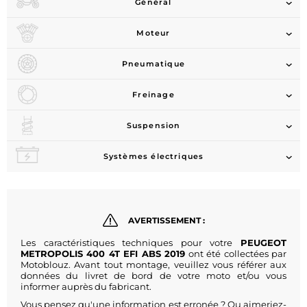
Général
Moteur
Pneumatique
Freinage
Suspension
Systèmes électriques
AVERTISSEMENT :
Les caractéristiques techniques pour votre
PEUGEOT
METROPOLIS 400 4T EFI ABS 2019
ont été collectées par
Motoblouz. Avant tout montage, veuillez vous référer aux
données du livret de bord de votre moto et/ou vous
informer auprès du fabricant.
Vous pensez qu'une information est erronée ? Ou aimeriez-