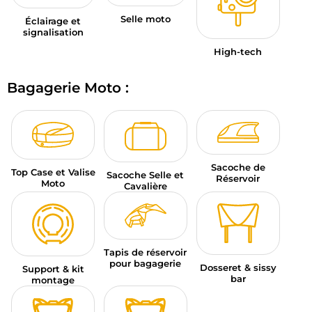
Selle moto
Éclairage et
signalisation
High-tech
Bagagerie Moto :
Sacoche de
Top Case et Valise
Sacoche Selle et
Réservoir
Moto
Cavalière
Tapis de réservoir
pour bagagerie
Dosseret & sissy
Support & kit
bar
montage