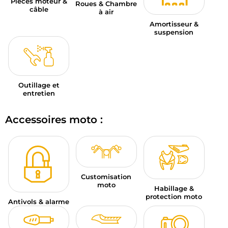
Pièces moteur &
Roues & Chambre
câble
à air
Amortisseur &
suspension
Outillage et
entretien
Accessoires moto :
Customisation
moto
Habillage &
protection moto
Antivols & alarme