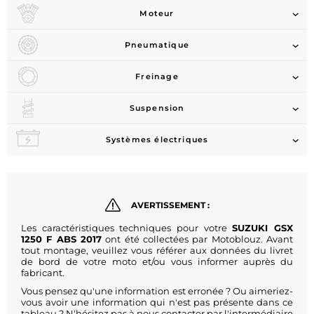
Moteur
Pneumatique
Freinage
Suspension
Systèmes électriques
AVERTISSEMENT :
Les caractéristiques techniques pour votre
SUZUKI GSX
1250 F ABS 2017
ont été collectées par Motoblouz. Avant
tout montage, veuillez vous référer aux données du livret
de bord de votre moto et/ou vous informer auprès du
fabricant.
Vous pensez qu'une information est erronée ? Ou aimeriez-
vous avoir une information qui n'est pas présente dans ce
tableau ? N'hésitez pas à nous contacter par l'intermédiaire