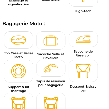
Éclairage et
signalisation
High-tech
Bagagerie Moto :
Sacoche de
Top Case et Valise
Sacoche Selle et
Réservoir
Moto
Cavalière
Tapis de réservoir
pour bagagerie
Dosseret & sissy
Support & kit
bar
montage