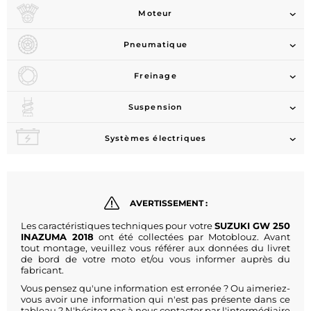
Moteur
Pneumatique
Freinage
Suspension
Systèmes électriques
AVERTISSEMENT :
Les caractéristiques techniques pour votre
SUZUKI GW 250
INAZUMA 2018
ont été collectées par Motoblouz. Avant
tout montage, veuillez vous référer aux données du livret
de bord de votre moto et/ou vous informer auprès du
fabricant.
Vous pensez qu'une information est erronée ? Ou aimeriez-
vous avoir une information qui n'est pas présente dans ce
tableau ? N'hésitez pas à nous contacter par l'intermédiaire