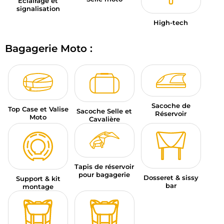
Éclairage et
signalisation
High-tech
Bagagerie Moto :
Sacoche de
Top Case et Valise
Sacoche Selle et
Réservoir
Moto
Cavalière
Tapis de réservoir
pour bagagerie
Dosseret & sissy
Support & kit
bar
montage