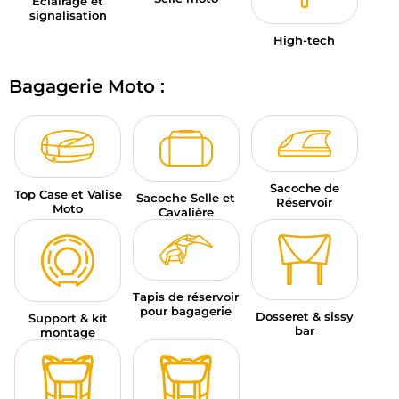
Éclairage et
signalisation
High-tech
Bagagerie Moto :
Sacoche de
Top Case et Valise
Sacoche Selle et
Réservoir
Moto
Cavalière
Tapis de réservoir
pour bagagerie
Dosseret & sissy
Support & kit
bar
montage