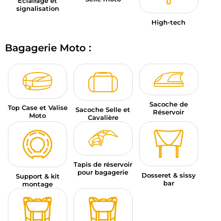
Éclairage et
signalisation
High-tech
Bagagerie Moto :
Sacoche de
Top Case et Valise
Sacoche Selle et
Réservoir
Moto
Cavalière
Tapis de réservoir
pour bagagerie
Dosseret & sissy
Support & kit
bar
montage