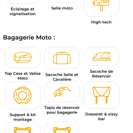
Selle moto
Éclairage et
signalisation
High-tech
Bagagerie Moto :
Sacoche de
Top Case et Valise
Sacoche Selle et
Réservoir
Moto
Cavalière
Tapis de réservoir
pour bagagerie
Dosseret & sissy
Support & kit
bar
montage