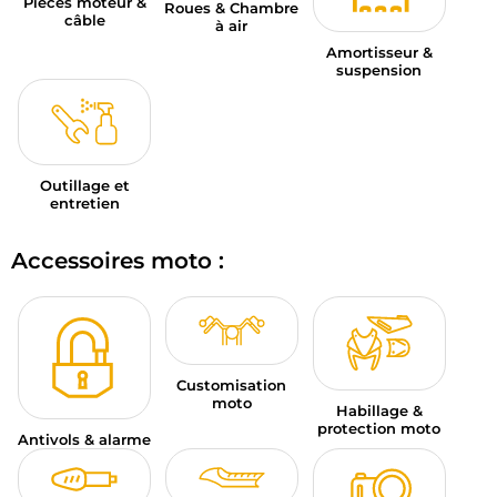
Pièces moteur &
Roues & Chambre
câble
à air
Amortisseur &
suspension
Outillage et
entretien
Accessoires moto :
Customisation
moto
Habillage &
protection moto
Antivols & alarme