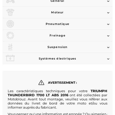
Général
Moteur
Pneumatique
Freinage
Suspension
Systèmes électriques
AVERTISSEMENT :
Les caractéristiques techniques pour votre
TRIUMPH
THUNDERBIRD 1700 LT ABS 2016
ont été collectées par
Motoblouz. Avant tout montage, veuillez vous référer aux
données du livret de bord de votre moto et/ou vous
informer auprès du fabricant.
Vous pensez qu'une information est erronée ? Ou aimeriez-