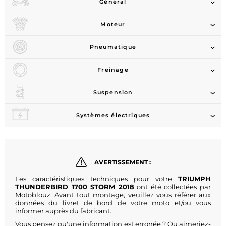
Général
Moteur
Pneumatique
Freinage
Suspension
Systèmes électriques
AVERTISSEMENT :
Les caractéristiques techniques pour votre
TRIUMPH
THUNDERBIRD 1700 STORM 2018
ont été collectées par
Motoblouz. Avant tout montage, veuillez vous référer aux
données du livret de bord de votre moto et/ou vous
informer auprès du fabricant.
Vous pensez qu'une information est erronée ? Ou aimeriez-