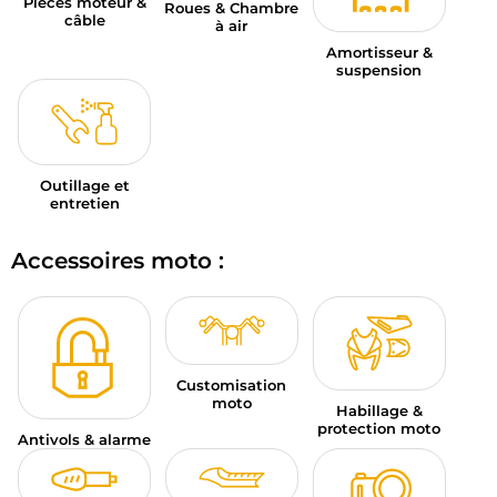
Pièces moteur &
Roues & Chambre
câble
à air
Amortisseur &
suspension
Outillage et
entretien
Accessoires moto :
Customisation
moto
Habillage &
protection moto
Antivols & alarme