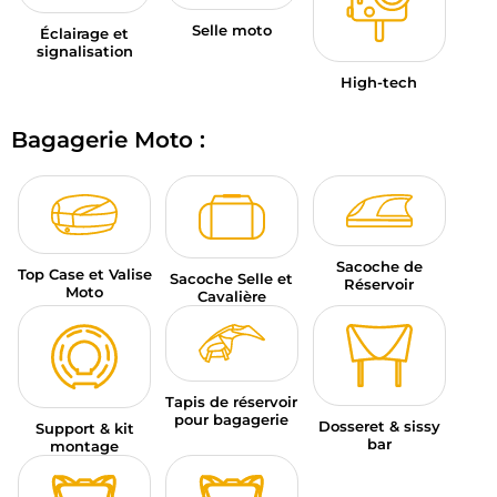
Selle moto
Éclairage et
signalisation
High-tech
Bagagerie Moto :
Sacoche de
Top Case et Valise
Sacoche Selle et
Réservoir
Moto
Cavalière
Tapis de réservoir
pour bagagerie
Dosseret & sissy
Support & kit
bar
montage