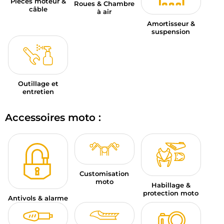
Pièces moteur &
Roues & Chambre
câble
à air
Amortisseur &
suspension
Outillage et
entretien
Accessoires moto :
Customisation
moto
Habillage &
protection moto
Antivols & alarme