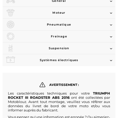
Général
Moteur
Pneumatique
Freinage
Suspension
Systèmes électriques
AVERTISSEMENT :
Les caractéristiques techniques pour votre
TRIUMPH
ROCKET III ROADSTER ABS 2016
ont été collectées par
Motoblouz. Avant tout montage, veuillez vous référer aux
données du livret de bord de votre moto et/ou vous
informer auprès du fabricant.
Vous pensez qu'une information est erronée ? Ou aimeriez-