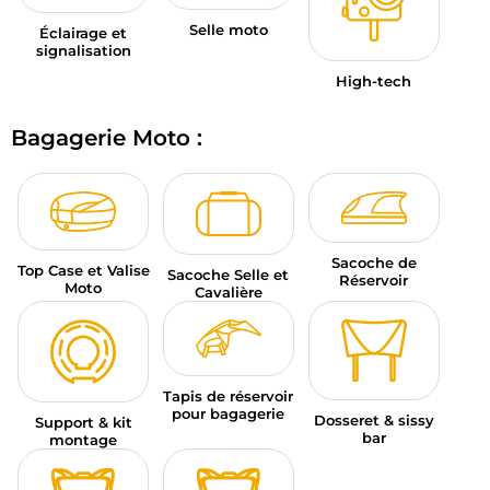
Selle moto
Éclairage et
signalisation
High-tech
Bagagerie Moto :
Sacoche de
Top Case et Valise
Sacoche Selle et
Réservoir
Moto
Cavalière
Tapis de réservoir
pour bagagerie
Dosseret & sissy
Support & kit
bar
montage