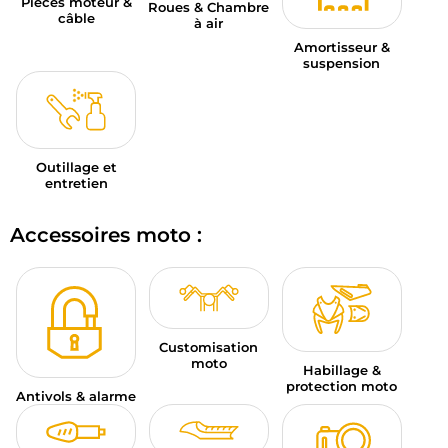
Pièces moteur &
Roues & Chambre
câble
à air
Amortisseur &
suspension
Outillage et
entretien
Accessoires moto :
Customisation
moto
Habillage &
protection moto
Antivols & alarme