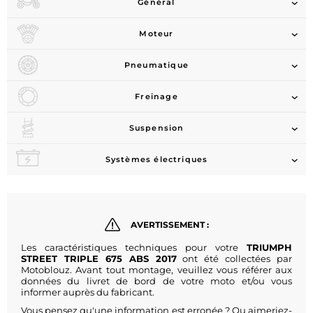
Général
Moteur
Pneumatique
Freinage
Suspension
Systèmes électriques
AVERTISSEMENT :
Les caractéristiques techniques pour votre
TRIUMPH
STREET TRIPLE 675 ABS 2017
ont été collectées par
Motoblouz. Avant tout montage, veuillez vous référer aux
données du livret de bord de votre moto et/ou vous
informer auprès du fabricant.
Vous pensez qu'une information est erronée ? Ou aimeriez-