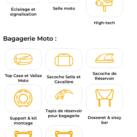
Selle moto
Éclairage et
signalisation
High-tech
Bagagerie Moto :
Sacoche de
Top Case et Valise
Sacoche Selle et
Réservoir
Moto
Cavalière
Tapis de réservoir
pour bagagerie
Dosseret & sissy
Support & kit
bar
montage