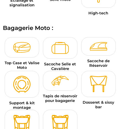
Éclairage et
signalisation
High-tech
Bagagerie Moto :
Sacoche de
Top Case et Valise
Sacoche Selle et
Réservoir
Moto
Cavalière
Tapis de réservoir
pour bagagerie
Dosseret & sissy
Support & kit
bar
montage