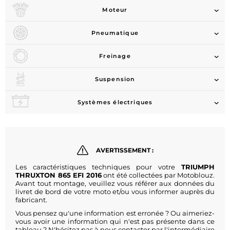
Moteur
Pneumatique
Freinage
Suspension
Systèmes électriques
AVERTISSEMENT :
Les caractéristiques techniques pour votre
TRIUMPH
THRUXTON 865 EFI 2016
ont été collectées par Motoblouz.
Avant tout montage, veuillez vous référer aux données du
livret de bord de votre moto et/ou vous informer auprès du
fabricant.
Vous pensez qu'une information est erronée ? Ou aimeriez-
vous avoir une information qui n'est pas présente dans ce
tableau ? N'hésitez pas à nous contacter par l'intermédiaire