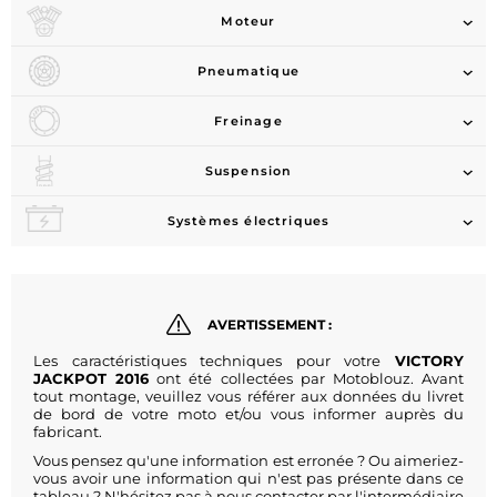
Moteur
Pneumatique
Freinage
Suspension
Systèmes électriques
AVERTISSEMENT :
Les caractéristiques techniques pour votre
VICTORY
JACKPOT 2016
ont été collectées par Motoblouz. Avant
tout montage, veuillez vous référer aux données du livret
de bord de votre moto et/ou vous informer auprès du
fabricant.
Vous pensez qu'une information est erronée ? Ou aimeriez-
vous avoir une information qui n'est pas présente dans ce
tableau ? N'hésitez pas à nous contacter par l'intermédiaire