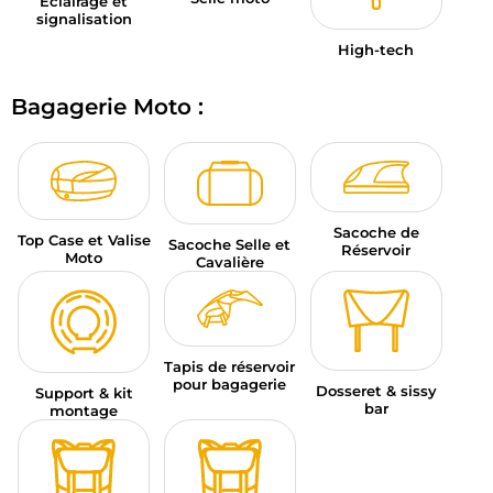
Éclairage et
signalisation
High-tech
Bagagerie Moto :
Sacoche de
Top Case et Valise
Sacoche Selle et
Réservoir
Moto
Cavalière
Tapis de réservoir
pour bagagerie
Dosseret & sissy
Support & kit
bar
montage