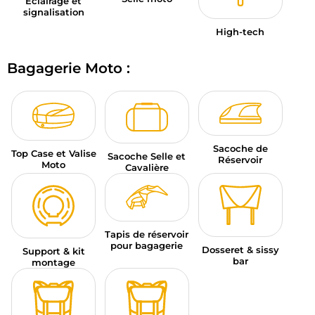
Éclairage et
signalisation
High-tech
Bagagerie Moto :
Sacoche de
Top Case et Valise
Sacoche Selle et
Réservoir
Moto
Cavalière
Tapis de réservoir
pour bagagerie
Dosseret & sissy
Support & kit
bar
montage