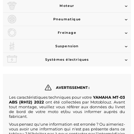
Moteur
Pneumatique
Freinage
Suspension
Systèmes électriques
AVERTISSEMENT :
Les caractéristiques techniques pour votre
YAMAHA MT-03
ABS (RH12) 2022
ont été collectées par Motoblouz. Avant
tout montage, veuillez vous référer aux données du livret
de bord de votre moto et/ou vous informer auprès du
fabricant.
Vous pensez qu'une information est erronée ? Ou aimeriez-
vous avoir une information qui n'est pas présente dans ce
tableau ? N'hésitez pas à nous contacter par l'intermédiaire