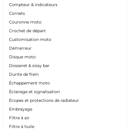
Compteur & indicateurs
Cornets
Couronne moto
Crochet de départ
Customisation moto
Démarreur
Disque moto
Dosseret & sissy bar
Durite de frein
Échappement moto
Éclairage et signalisation
Écopes et protections de radiateur
Embrayage
Filtre à air
Filtre à huile