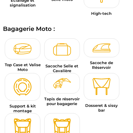
Éclairage et
signalisation
High-tech
Bagagerie Moto :
Sacoche de
Top Case et Valise
Sacoche Selle et
Réservoir
Moto
Cavalière
Tapis de réservoir
pour bagagerie
Dosseret & sissy
Support & kit
bar
montage