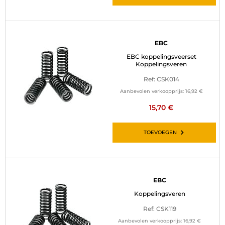
EBC
EBC koppelingsveerset
Koppelingsveren
Ref: CSK014
Aanbevolen verkoopprijs:
16,92 €
15,70 €
TOEVOEGEN
EBC
Koppelingsveren
Ref: CSK119
Aanbevolen verkoopprijs:
16,92 €