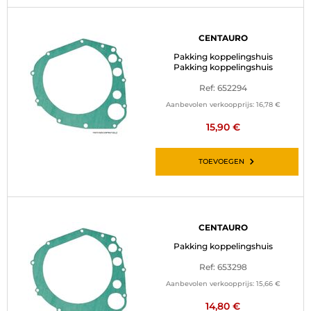
CENTAURO
Pakking koppelingshuis
Pakking koppelingshuis
Ref: 652294
Aanbevolen verkoopprijs:
16,78 €
15,90 €
TOEVOEGEN
CENTAURO
Pakking koppelingshuis
Ref: 653298
Aanbevolen verkoopprijs:
15,66 €
14,80 €