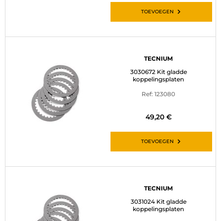
TOEVOEGEN
TECNIUM
3030672 Kit gladde
koppelingsplaten
Ref: 123080
49,20 €
TOEVOEGEN
TECNIUM
3031024 Kit gladde
koppelingsplaten