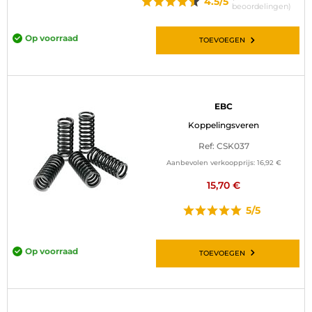
4.5/5
beoordelingen)
Op voorraad
TOEVOEGEN
EBC
Koppelingsveren
Ref: CSK037
Aanbevolen verkoopprijs:
16,92 €
15,70 €
5/5
Op voorraad
TOEVOEGEN