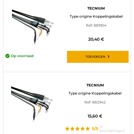
TECNIUM
Type origine Koppelingskabel
Ref: 881904
20,40 €
Op voorraad
TOEVOEGEN
TECNIUM
Type origine Koppelingskabel
Ref: 882942
15,60 €
(2
5/5
beoordelingen)