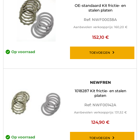
OE-standaard Kit frictie- en
stalen platen
Ref: NWF00038A
Aanbevolen verkoopprijs:
160,20 €
152,10 €
Op voorraad
TOEVOEGEN
NEWFREN
1018287 Kit frictie- en stalen
platen
Ref: NWF00142A
Aanbevolen verkoopprijs:
131,52 €
124,90 €
Op voorraad
TOEVOEGEN