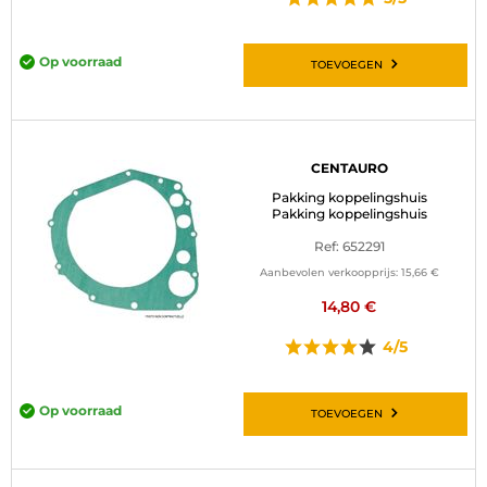
Op voorraad
TOEVOEGEN
CENTAURO
Pakking koppelingshuis
Pakking koppelingshuis
Ref: 652291
Aanbevolen verkoopprijs:
15,66 €
14,80 €
4/5
Op voorraad
TOEVOEGEN