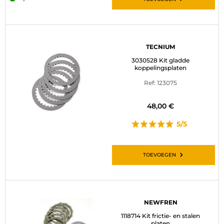
TECNIUM
3030528 Kit gladde
koppelingsplaten
Ref: 123075
48,00 €
5/5
TOEVOEGEN
NEWFREN
1118714 Kit frictie- en stalen
platen