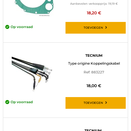
Aanbevolen verkoopprijs:
19,19 €
18,20 €
Op voorraad
TOEVOEGEN
TECNIUM
Type origine Koppelingskabel
Ref: 883227
18,00 €
Op voorraad
TOEVOEGEN
TECNIUM