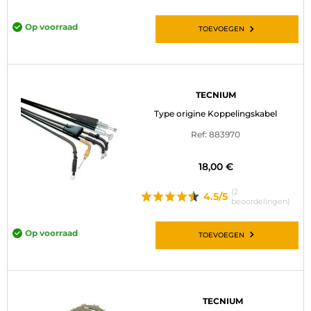
Op voorraad
TOEVOEGEN
TECNIUM
Type origine Koppelingskabel
Ref: 883970
18,00 €
(2
4.5/5
beoordelingen)
Op voorraad
TOEVOEGEN
TECNIUM