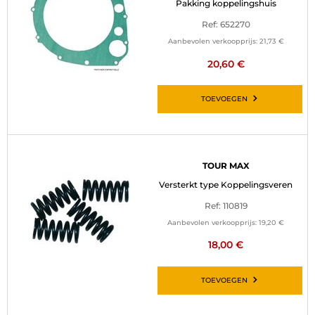
Pakking koppelingshuis
Ref: 652270
Aanbevolen verkoopprijs:
21,73 €
20,60 €
TOEVOEGEN
TOUR MAX
Versterkt type Koppelingsveren
Ref: 110819
Aanbevolen verkoopprijs:
19,20 €
18,00 €
TOEVOEGEN