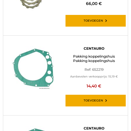
66,00 €
TOEVOEGEN
CENTAURO
Pakking koppelingshuis
Pakking koppelingshuis
Ref: 652219
Aanbevolen verkoopprijs:
15,19 €
14,40 €
TOEVOEGEN
CENTAURO