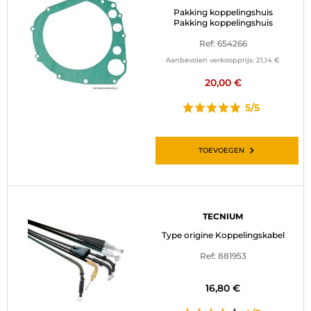
Pakking koppelingshuis
Pakking koppelingshuis
Ref: 654266
Aanbevolen verkoopprijs:
21,14 €
20,00 €
5/5
TOEVOEGEN
TECNIUM
Type origine Koppelingskabel
Ref: 881953
16,80 €