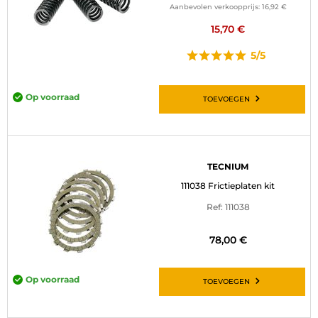
Aanbevolen verkoopprijs:
16,92 €
15,70 €
5/5
Op voorraad
TOEVOEGEN
TECNIUM
111038 Frictieplaten kit
Ref: 111038
78,00 €
Op voorraad
TOEVOEGEN