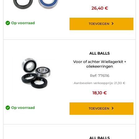
26,40 €
Op voorraad
TOEVOEGEN
ALL BALLS
Voor of achter Wiellagerkit +
oliekeerringen
Ref: 776116
Aanbevolen verkoopprijs:
21,30 €
18,10 €
Op voorraad
TOEVOEGEN
ALL BALLS