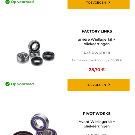
Op voorraad
TOEVOEGEN
FACTORY LINKS
arrière Wiellagerkit +
oliekeerringen
Ref: RWKB001
Aanbevolen verkoopprijs:
30,30 €
28,70 €
Op voorraad
TOEVOEGEN
PIVOT WORKS
Avant Wiellagerkit +
oliekeerringen