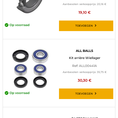
Aanbevolen verkoopprijs:
20,16 €
19,10 €
Op voorraad
TOEVOEGEN
ALL BALLS
Kit arrière Wiellager
Ref: ALL00441A
Aanbevolen verkoopprijs:
35,75 €
30,30 €
Op voorraad
TOEVOEGEN