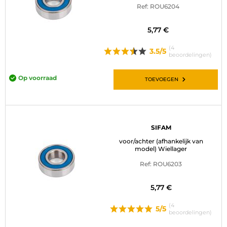
Ref: ROU6204
BAGAGE
5,77 €
SPORTKLEDING
(4
3.5/5
beoordelingen)
AANBIEDINGEN EN GOEDE DEALS
Op voorraad
CADEAUBONNEN
TOEVOEGEN
NL | EUR €
—
WIJZIGEN
MERKEN
SIFAM
voor/achter (afhankelijk van
CONTACT MET ONS OPNEMEN
model) Wiellager
Ref: ROU6203
5,77 €
(4
5/5
beoordelingen)