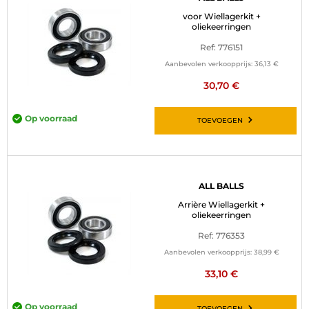
voor Wiellagerkit +
oliekeerringen
Ref: 776151
Aanbevolen verkoopprijs:
36,13 €
30,70 €
Op voorraad
TOEVOEGEN
ALL BALLS
Arrière Wiellagerkit +
oliekeerringen
Ref: 776353
Aanbevolen verkoopprijs:
38,99 €
33,10 €
Op voorraad
TOEVOEGEN