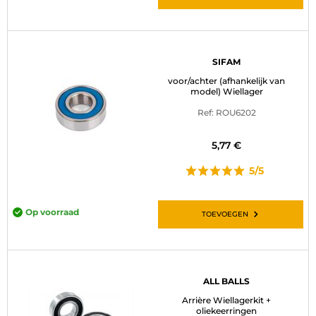
SIFAM
voor/achter (afhankelijk van
model) Wiellager
Ref: ROU6202
5,77 €
5/5
Op voorraad
TOEVOEGEN
ALL BALLS
Arrière Wiellagerkit +
oliekeerringen