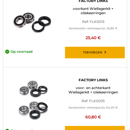
FACTORY LINKS
voorkant Wiellagerkit +
oliekeerringen
Ref: FLK0013
Aanbevolen verkoopprijs:
26,80 €
25,40 €
Op voorraad
TOEVOEGEN
FACTORY LINKS
voor- en achterkant
Wiellagerkit + oliekeerringen
Ref: FLK0035
Aanbevolen verkoopprijs:
64,00 €
60,80 €