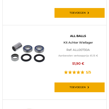
TOEVOEGEN
ALL BALLS
Kit Achter Wiellager
Ref: ALL00730A
Aanbevolen verkoopprijs:
61,15 €
51,90 €
5/5
TOEVOEGEN