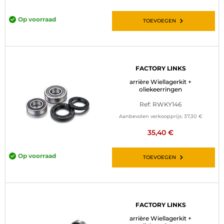
Op voorraad
TOEVOEGEN
FACTORY LINKS
arrière Wiellagerkit +
oliekeerringen
Ref: RWKY146
Aanbevolen verkoopprijs:
37,30 €
35,40 €
Op voorraad
TOEVOEGEN
FACTORY LINKS
arrière Wiellagerkit +