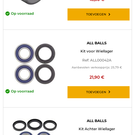
Op voorraad
TOEVOEGEN
ALL BALLS
Kit voor Wiellager
Ref: ALL00042A
Aanbevolen verkoopprijs:
25,79 €
21,90 €
Op voorraad
TOEVOEGEN
ALL BALLS
Kit Achter Wiellager