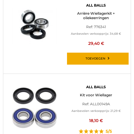
ALL BALLS
Arrière Wiellagerkit +
oliekeerringen
Ref: 776341
Aanbevolen verkoopprijs:
34,68 €
29,40 €
TOEVOEGEN
ALL BALLS
Kit voor Wiellager
Ref: ALL00149A
Aanbevolen verkoopprijs:
21,29 €
18,10 €
5/5