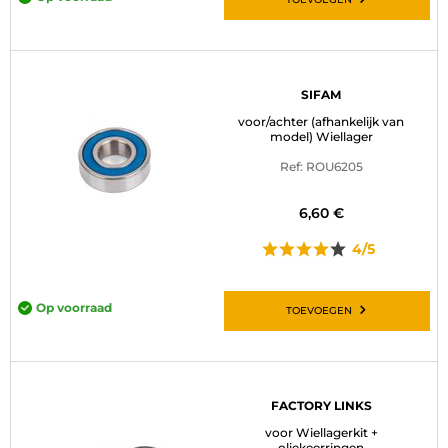
SIFAM
voor/achter (afhankelijk van
model) Wiellager
Ref: ROU6205
6,60 €
4/5
Op voorraad
TOEVOEGEN
FACTORY LINKS
voor Wiellagerkit +
oliekeerringen