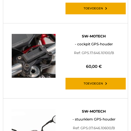
TOEVOEGEN
SW-MOTECH
- cockpit GPS-houder
Ref: GPS.17.646.10100/B
60,00 €
TOEVOEGEN
SW-MOTECH
- stuurklem GPS-houder
Ref: GPS.07.646.10600/B