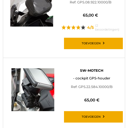
Ref: GPS.08.922.10000/B
65,00 €
(2
4/5
beoordelingen)
TOEVOEGEN
SW-MOTECH
- cockpit GPS-houder
Ref: GPS.22.584.10000/B
65,00 €
TOEVOEGEN