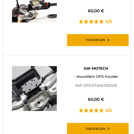
60,00 €
5/5
TOEVOEGEN
SW-MOTECH
- stuurklem GPS-houder
Ref: GPS.07.646.11302/B
60,00 €
5/5
TOEVOEGEN