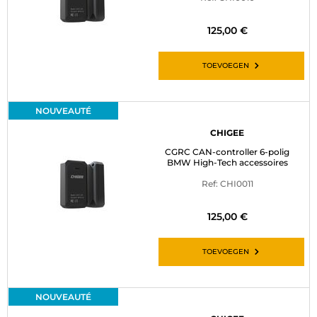
125,00 €
TOEVOEGEN
NOUVEAUTÉ
CHIGEE
CGRC CAN-controller 6-polig
BMW High-Tech accessoires
Ref: CHI0011
125,00 €
TOEVOEGEN
NOUVEAUTÉ