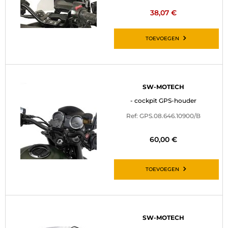
38,07 €
TOEVOEGEN
SW-MOTECH
- cockpit GPS-houder
Ref: GPS.08.646.10900/B
60,00 €
TOEVOEGEN
SW-MOTECH