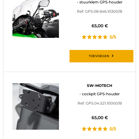
- stuurklem GPS-houder
Ref: GPS.08.646.10300/B
65,00 €
5/5
TOEVOEGEN
SW-MOTECH
- cockpit GPS-houder
Ref: GPS.04.521.10000/B
65,00 €
5/5