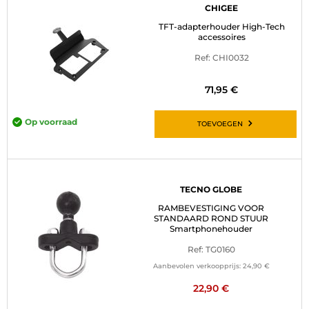
CHIGEE
TFT-adapterhouder High-Tech
accessoires
Ref: CHI0032
71,95 €
Op voorraad
TOEVOEGEN
TECNO GLOBE
RAMBEVESTIGING VOOR
STANDAARD ROND STUUR
Smartphonehouder
Ref: TG0160
Aanbevolen verkoopprijs:
24,90 €
22,90 €