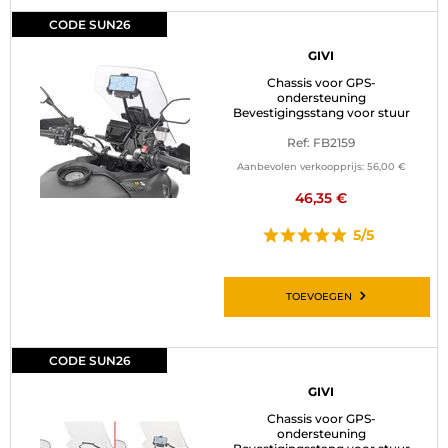
CODE SUN26
GIVI
Chassis voor GPS-
ondersteuning
Bevestigingsstang voor stuur
Ref: FB2159
Aanbevolen verkoopprijs:
56,00 €
46,35 €
5/5
TOEVOEGEN
CODE SUN26
GIVI
Chassis voor GPS-
ondersteuning