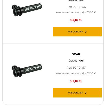
Ref: SCR0456
Aanbevolen verkoopprijs:
55,90 €
53,10 €
TOEVOEGEN
SCAR
Gashendel
Ref: SCR0457
Aanbevolen verkoopprijs:
55,90 €
53,10 €
TOEVOEGEN