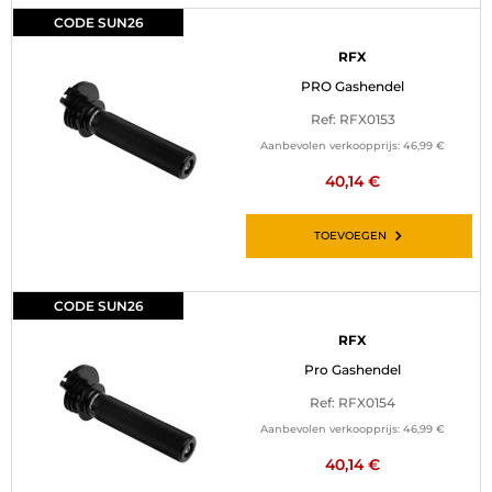
CODE SUN26
RFX
PRO Gashendel
Ref: RFX0153
Aanbevolen verkoopprijs:
46,99 €
40,14 €
TOEVOEGEN
CODE SUN26
RFX
Pro Gashendel
Ref: RFX0154
Aanbevolen verkoopprijs:
46,99 €
40,14 €