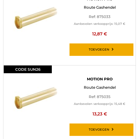
Route Gashendel
Ref: 875033
Aanbevolen verkoopprijs:
15,07 €
12,87 €
TOEVOEGEN
CODE SUN26
MOTION PRO
Route Gashendel
Ref: 875035
Aanbevolen verkoopprijs:
15,48 €
13,23 €
TOEVOEGEN