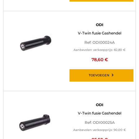
ODI
V-Twin fusie Gashendel
Ref: ODI00024A
Aanbevolen verkoopprijs:
82,80 €
78,60 €
TOEVOEGEN
ODI
V-Twin fusie Gashendel
Ref: ODI00025A
Aanbevolen verkoopprijs:
90,00 €