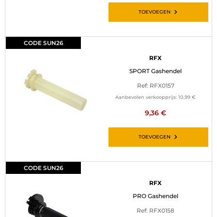
TOEVOEGEN
CODE SUN26
RFX
SPORT Gashendel
Ref: RFX0157
Aanbevolen verkoopprijs:
10,99 €
9,36 €
TOEVOEGEN
CODE SUN26
RFX
PRO Gashendel
Ref: RFX0158