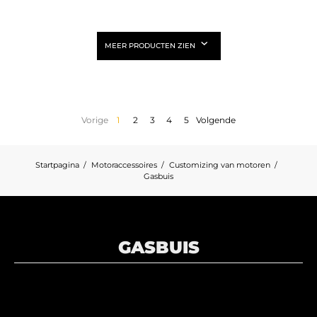
MEER PRODUCTEN ZIEN
Vorige
1
2
3
4
5
Volgende
Startpagina
Motoraccessoires
Customizing van motoren
Gasbuis
GASBUIS