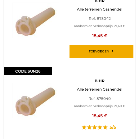
BIHR
Alle terreinen Gashendel
Ref: 875042
Aanbevolen verkoopprijs:
21,60 €
18,45 €
TOEVOEGEN
CODE SUN26
BIHR
Alle terreinen Gashendel
Ref: 875040
Aanbevolen verkoopprijs:
21,60 €
18,45 €
5/5