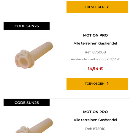
TOEVOEGEN
CODE SUN26
MOTION PRO
Alle terreinen Gashendel
Ref: 875008
Aanbevolen verkoopprijs:
17,53 €
14,94 €
TOEVOEGEN
CODE SUN26
MOTION PRO
Alle terreinen Gashendel
Ref: 875010