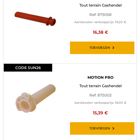
Tout terrain Gashendel
Ref: 875058
Aanbevolen verkoopprijs:
19,20 €
16,38 €
TOEVOEGEN
CODE SUN26
MOTION PRO
Tout terrain Gashendel
Ref: 875003
Aanbevolen verkoopprijs:
18,00 €
15,39 €
TOEVOEGEN