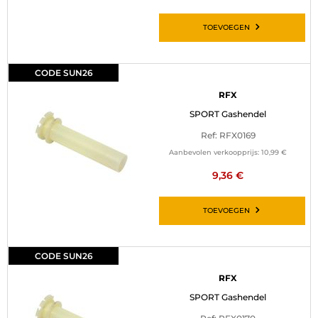
TOEVOEGEN
CODE SUN26
RFX
SPORT Gashendel
Ref: RFX0169
Aanbevolen verkoopprijs:
10,99 €
9,36 €
TOEVOEGEN
CODE SUN26
RFX
SPORT Gashendel