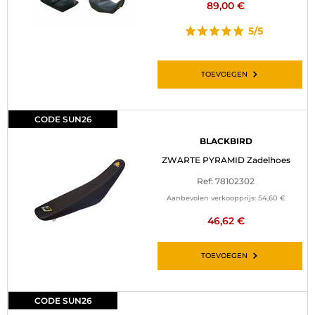
89,00 €
5/5
TOEVOEGEN
CODE SUN26
BLACKBIRD
ZWARTE PYRAMID Zadelhoes
Ref: 78102302
Aanbevolen verkoopprijs:
54,60 €
46,62 €
TOEVOEGEN
CODE SUN26