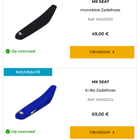
MX SEAT
monoblok Zadelhoes
Ref: MXS0010
49,00 €
Op voorraad
TOEVOEGEN
NOUVEAUTÉ
MX SEAT
6 ribs Zadelhoes
Ref: MXS0024
69,00 €
Op voorraad
TOEVOEGEN