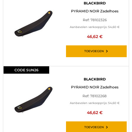
BLACKBIRD
PYRAMID NOIR Zadelhoes
Ref: 78102326
Aanbevolen verkoopprijs:
54,60 €
46,62 €
TOEVOEGEN
CODE SUN26
BLACKBIRD
PYRAMID NOIR Zadelhoes
Ref: 78102268
Aanbevolen verkoopprijs:
54,60 €
46,62 €
TOEVOEGEN