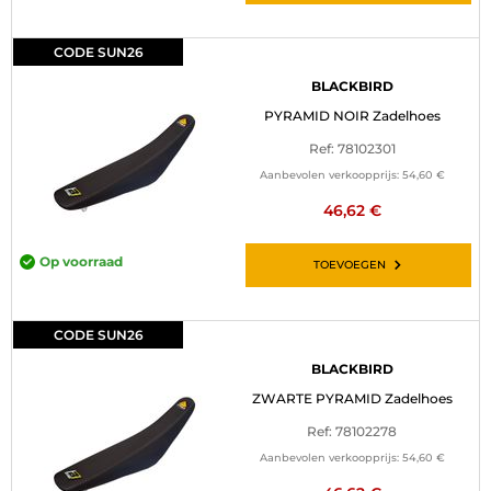
CODE SUN26
BLACKBIRD
PYRAMID NOIR Zadelhoes
Ref: 78102301
Aanbevolen verkoopprijs:
54,60 €
46,62 €
Op voorraad
TOEVOEGEN
CODE SUN26
BLACKBIRD
ZWARTE PYRAMID Zadelhoes
Ref: 78102278
Aanbevolen verkoopprijs:
54,60 €