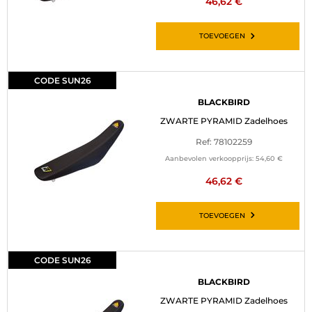
46,62 €
TOEVOEGEN
CODE SUN26
BLACKBIRD
ZWARTE PYRAMID Zadelhoes
Ref: 78102259
Aanbevolen verkoopprijs:
54,60 €
46,62 €
TOEVOEGEN
CODE SUN26
BLACKBIRD
ZWARTE PYRAMID Zadelhoes