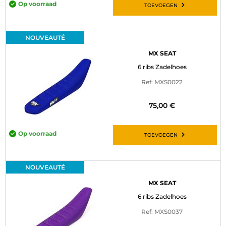
Op voorraad
TOEVOEGEN
NOUVEAUTÉ
MX SEAT
6 ribs Zadelhoes
Ref: MXS0022
75,00 €
Op voorraad
TOEVOEGEN
NOUVEAUTÉ
MX SEAT
6 ribs Zadelhoes
Ref: MXS0037