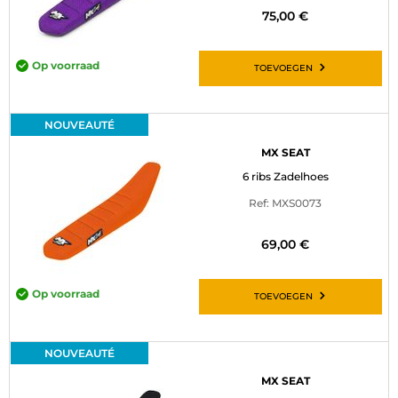
75,00 €
Op voorraad
TOEVOEGEN
NOUVEAUTÉ
MX SEAT
6 ribs Zadelhoes
Ref: MXS0073
69,00 €
Op voorraad
TOEVOEGEN
NOUVEAUTÉ
MX SEAT