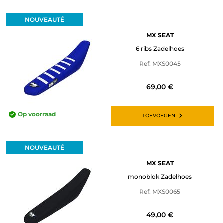
NOUVEAUTÉ
MX SEAT
6 ribs Zadelhoes
Ref: MXS0045
69,00 €
Op voorraad
TOEVOEGEN
NOUVEAUTÉ
MX SEAT
monoblok Zadelhoes
Ref: MXS0065
49,00 €