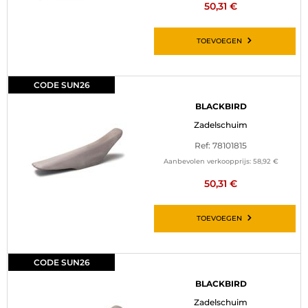
50,31 €
TOEVOEGEN
CODE SUN26
BLACKBIRD
Zadelschuim
Ref: 78101815
Aanbevolen verkoopprijs:
58,92 €
50,31 €
TOEVOEGEN
CODE SUN26
BLACKBIRD
Zadelschuim