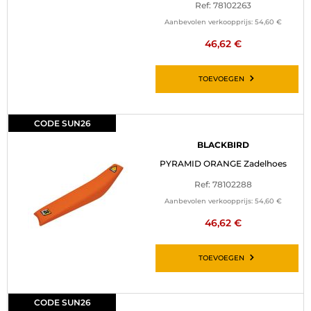
Ref: 78102263
Aanbevolen verkoopprijs:
54,60 €
46,62 €
TOEVOEGEN
CODE SUN26
BLACKBIRD
PYRAMID ORANGE Zadelhoes
Ref: 78102288
Aanbevolen verkoopprijs:
54,60 €
46,62 €
TOEVOEGEN
CODE SUN26