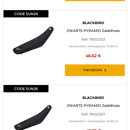
CODE SUN26
BLACKBIRD
ZWARTE PYRAMID Zadelhoes
Ref: 78102353
Aanbevolen verkoopprijs:
54,60 €
46,62 €
TOEVOEGEN
CODE SUN26
BLACKBIRD
ZWARTE PYRAMID Zadelhoes
Ref: 78102357
Aanbevolen verkoopprijs:
54,60 €