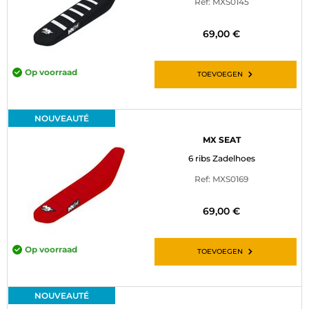
Ref: MXS0145
69,00 €
Op voorraad
TOEVOEGEN
NOUVEAUTÉ
MX SEAT
6 ribs Zadelhoes
Ref: MXS0169
69,00 €
Op voorraad
TOEVOEGEN
NOUVEAUTÉ