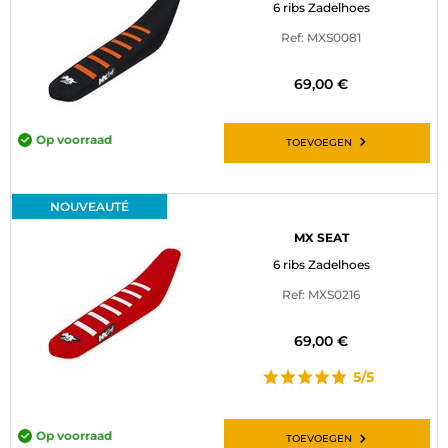
6 ribs Zadelhoes
Ref: MXS0081
69,00 €
Op voorraad
TOEVOEGEN
NOUVEAUTÉ
MX SEAT
6 ribs Zadelhoes
Ref: MXS0216
69,00 €
5/5
Op voorraad
TOEVOEGEN