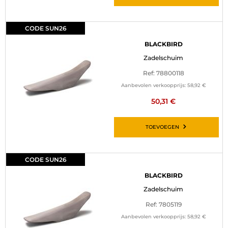
CODE SUN26
BLACKBIRD
Zadelschuim
Ref: 78800118
Aanbevolen verkoopprijs:
58,92 €
50,31 €
TOEVOEGEN
CODE SUN26
BLACKBIRD
Zadelschuim
Ref: 7805119
Aanbevolen verkoopprijs:
58,92 €