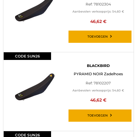
Ref: 78102304
Aanbevolen verkoopprijs:
54,60 €
46,62 €
TOEVOEGEN
CODE SUN26
BLACKBIRD
PYRAMID NOIR Zadelhoes
Ref: 78102207
Aanbevolen verkoopprijs:
54,60 €
46,62 €
TOEVOEGEN
CODE SUN26