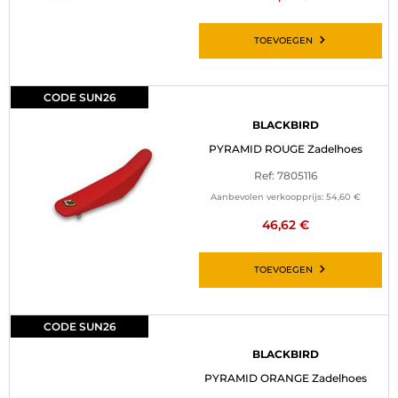
TOEVOEGEN
CODE SUN26
BLACKBIRD
PYRAMID ROUGE Zadelhoes
Ref: 7805116
Aanbevolen verkoopprijs:
54,60 €
46,62 €
TOEVOEGEN
CODE SUN26
BLACKBIRD
PYRAMID ORANGE Zadelhoes