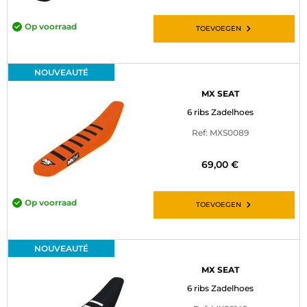
Op voorraad
TOEVOEGEN
NOUVEAUTÉ
MX SEAT
6 ribs Zadelhoes
Ref: MXS0089
69,00 €
Op voorraad
TOEVOEGEN
NOUVEAUTÉ
MX SEAT
6 ribs Zadelhoes