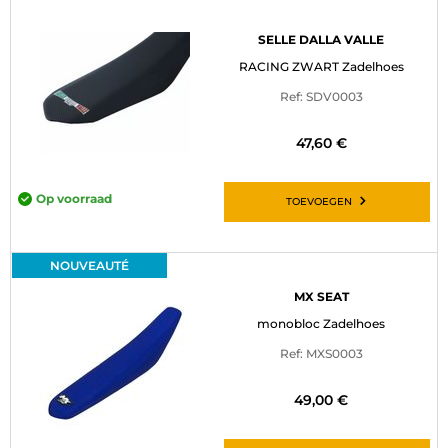
SELLE DALLA VALLE
RACING ZWART Zadelhoes
Ref: SDV0003
47,60 €
Op voorraad
TOEVOEGEN
NOUVEAUTÉ
MX SEAT
monobloc Zadelhoes
Ref: MXS0003
49,00 €