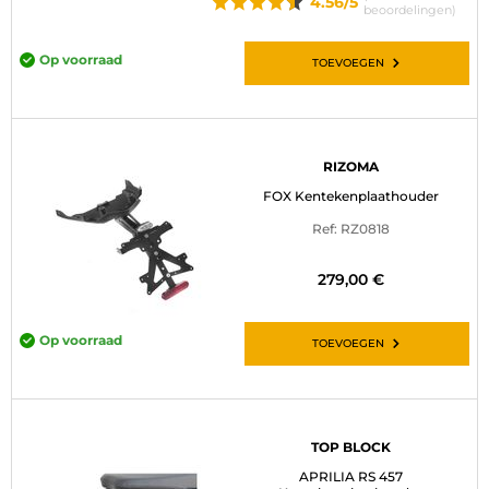
4.56/5
beoordelingen)
Op voorraad
TOEVOEGEN
RIZOMA
FOX Kentekenplaathouder
Ref: RZ0818
279,00 €
Op voorraad
TOEVOEGEN
TOP BLOCK
APRILIA RS 457