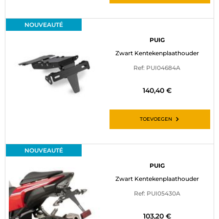
NOUVEAUTÉ
PUIG
Zwart Kentekenplaathouder
Ref: PUI04684A
140,40 €
TOEVOEGEN
NOUVEAUTÉ
PUIG
Zwart Kentekenplaathouder
Ref: PUI05430A
103,20 €