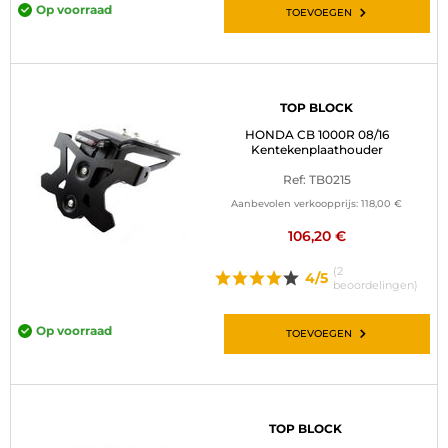
Op voorraad
TOEVOEGEN
TOP BLOCK
HONDA CB 1000R 08/16
Kentekenplaathouder
Ref: TB0215
Aanbevolen verkoopprijs:
118,00 €
106,20 €
(2
4/5
beoordelingen)
Op voorraad
TOEVOEGEN
TOP BLOCK