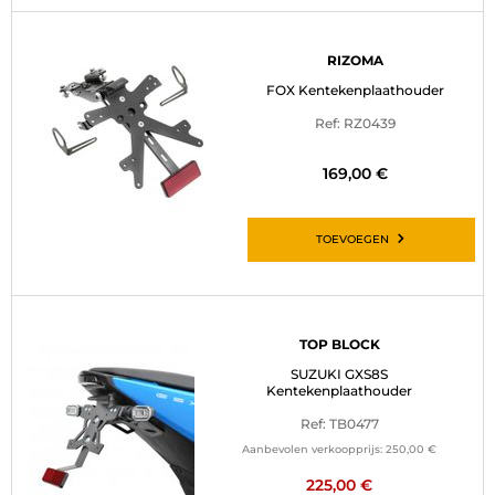
RIZOMA
FOX Kentekenplaathouder
Ref: RZ0439
169,00 €
TOEVOEGEN
TOP BLOCK
SUZUKI GXS8S
Kentekenplaathouder
Ref: TB0477
Aanbevolen verkoopprijs:
250,00 €
225,00 €