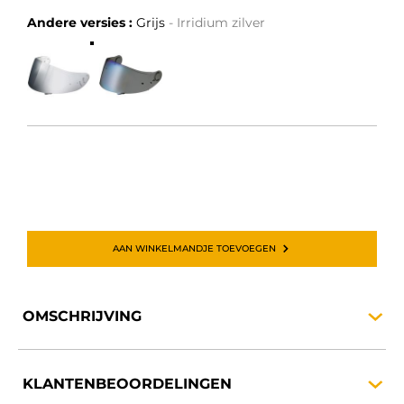
Andere versies :
Grijs
- Irridium zilver
AAN WINKELMANDJE TOEVOEGEN
OMSCHRIJVING
KLANTENBEOORDELINGEN