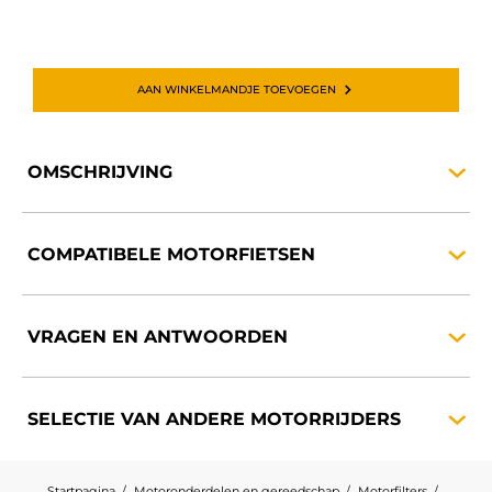
AAN WINKELMANDJE TOEVOEGEN
OMSCHRIJVING
COMPATIBELE
MOTORFIETSEN
VRAGEN EN
ANTWOORDEN
SELECTIE VAN ANDERE
MOTORRIJDERS
Startpagina
Motoronderdelen en gereedschap
Motorfilters