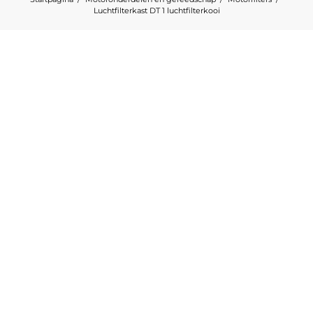
Luchtfilterkast DT 1 luchtfilterkooi