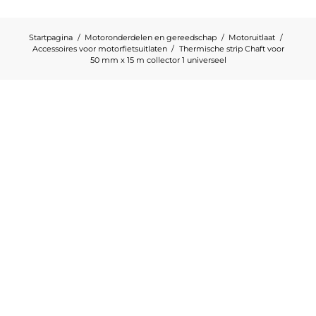
Startpagina
Motoronderdelen en gereedschap
Motoruitlaat
Accessoires voor motorfietsuitlaten
Thermische strip Chaft voor
50 mm x 15 m collector 1 universeel