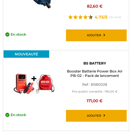
82,60 €
4.75/5
(16 avis)
En stock
AJOUTER
NOUVEAUTÉ
BS BATTERY
Booster Batterie Power Box Air
PB-02 - Pack de lancement
Ref : BSB0028
Prix public conseillé :
190,00 €
171,00 €
En stock
AJOUTER