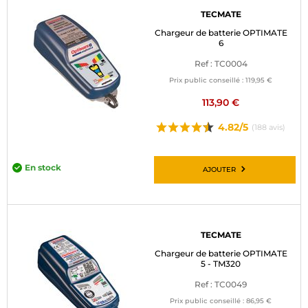
TECMATE
Chargeur de batterie OPTIMATE
6
Ref : TC0004
Prix public conseillé :
119,95 €
113,90 €
4.82/5
(188 avis)
En stock
AJOUTER
TECMATE
Chargeur de batterie OPTIMATE
5 - TM320
Ref : TC0049
Prix public conseillé :
86,95 €