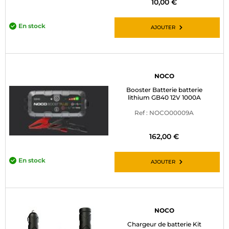
10,00 €
En stock
AJOUTER
NOCO
Booster Batterie batterie
lithium GB40 12V 1000A
Ref : NOCO00009A
162,00 €
En stock
AJOUTER
NOCO
Chargeur de batterie Kit