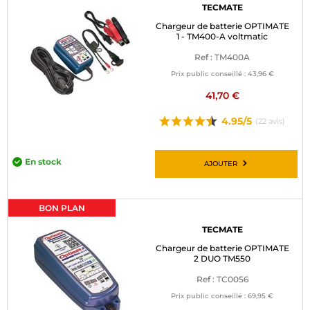
TECMATE
Chargeur de batterie OPTIMATE
1 - TM400-A voltmatic
Ref : TM400A
Prix public conseillé :
43,96 €
41,70 €
4.95/5
(22 avis)
En stock
AJOUTER
BON PLAN
TECMATE
Chargeur de batterie OPTIMATE
2 DUO TM550
Ref : TC0056
Prix public conseillé :
69,95 €