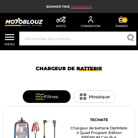
SUMMER TIME
J'EN PROFITE
0
MOTO
CONNEXION
PANIER
CASQUE MOTO
MENU
ÉQUIPEMENT MOTO HOMME
ÉQUIPEMENT MOTO FEMME
CHARGEUR DE
BATTERIE
MX, ENDURO ET TRIAL
HIGH TECH MOTO
Filtres
Mosaïque
AIRBAG MOTO
PIÈCES MOTO ET OUTILLAGE
TECMATE
Chargeur de batterie OptiMate
ACCESSOIRES MOTO
4 Quad Program Édition
PREMIUM Can Bus