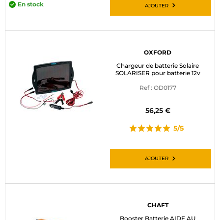
En stock
AJOUTER
OXFORD
Chargeur de batterie Solaire
SOLARISER pour batterie 12v
Ref : OD0177
56,25 €
5/5
AJOUTER
CHAFT
Booster Batterie AIDE AU