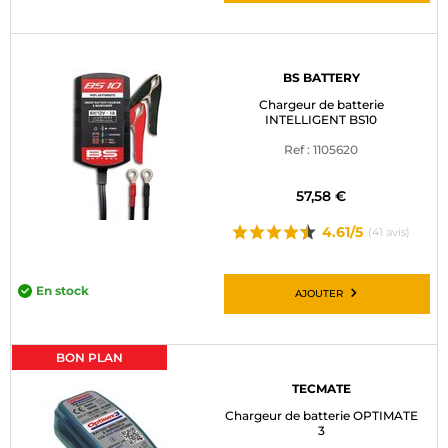
BS BATTERY
Chargeur de batterie
INTELLIGENT BS10
Ref : 1105620
57,58 €
4.61/5
(41 avis)
En stock
AJOUTER
BON PLAN
TECMATE
Chargeur de batterie OPTIMATE
3