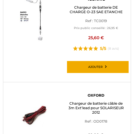
Chargeur de batterie DE
CHARGE O-23 SAE ETANCHE
Ref : TC0019
Prix public conseillé :
26,95 €
25,60 €
5/5
(8 avis)
AJOUTER
OXFORD
Chargeur de batterie câble de
3m Ext'lead pour SOLARISEUR
2012
Ref : OD0178