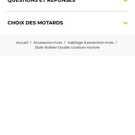
QUESTIONS ET
RÉPONSES
CHOIX DES
MOTARDS
Accueil
Accessoires moto
Habillage & protection moto
Bulle Bullster Double courbure Incolore