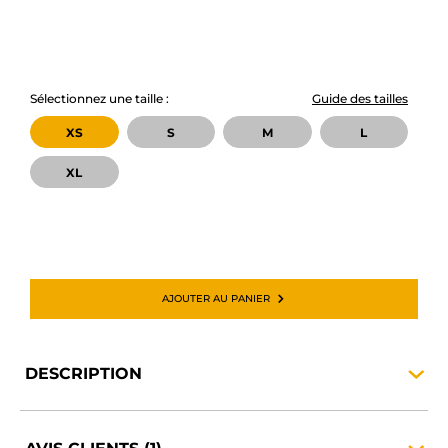
Sélectionnez une taille :
Guide des tailles
XS
S
M
L
XL
AJOUTER AU PANIER
DESCRIPTION