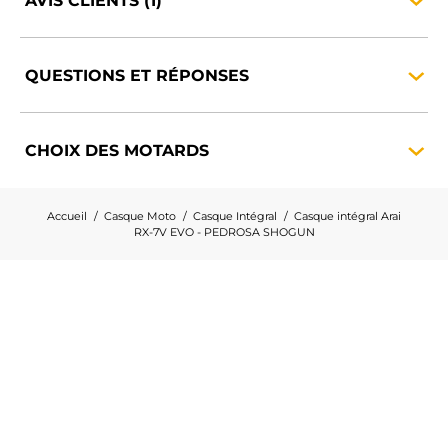
AVIS
CLIENTS
(1)
QUESTIONS ET
RÉPONSES
CHOIX DES
MOTARDS
Accueil
Casque Moto
Casque Intégral
Casque intégral Arai
RX-7V EVO - PEDROSA SHOGUN