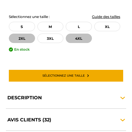
Sélectionnez une taille :
Guide des tailles
S
M
L
XL
2XL
3XL
4XL
En stock
SÉLECTIONNEZ UNE TAILLE
DESCRIPTION
AVIS CLIENTS
(32)