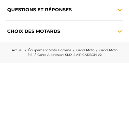
QUESTIONS ET
RÉPONSES
CHOIX DES
MOTARDS
Accueil
Équipement Moto Homme
Gants Moto
Gants Moto
Été
Gants Alpinestars SMX-2 AIR CARBON V2