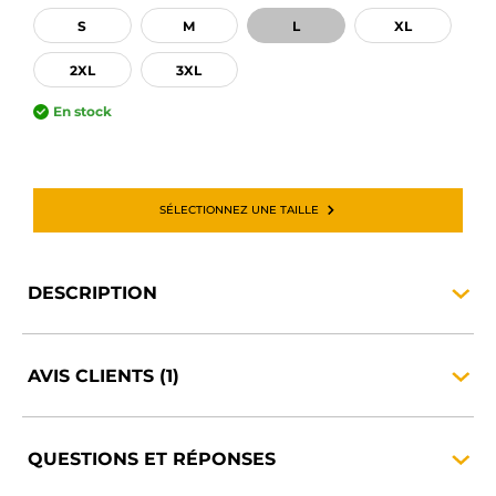
S
M
L
XL
2XL
3XL
En stock
SÉLECTIONNEZ UNE TAILLE
DESCRIPTION
AVIS
CLIENTS
(1)
QUESTIONS ET
RÉPONSES