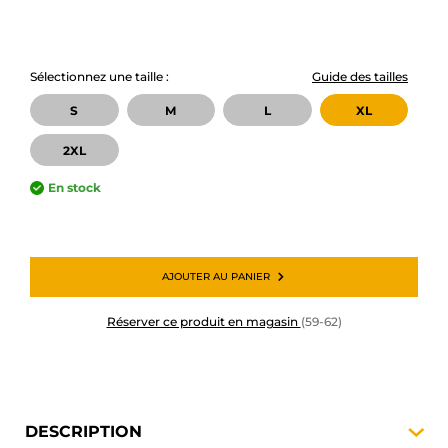
Sélectionnez une taille :
Guide des tailles
S
M
L
XL
2XL
En stock
AJOUTER AU PANIER
Réserver ce produit en magasin
(59-62)
DESCRIPTION