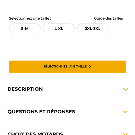
Sélectionnez une taille :
Guide des tailles
S-M
L-XL
2XL-3XL
SÉLECTIONNEZ UNE TAILLE
DESCRIPTION
QUESTIONS ET
RÉPONSES
CHOIX DES
MOTARDS