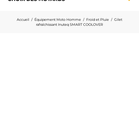
Accueil
Équipement Moto Homme
Froid et Pluie
Gilet
rafraîchissant Inuteq SMART COOLOVER