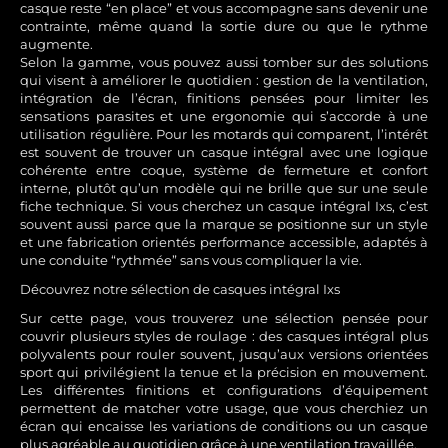
casque reste “en place” et vous accompagne sans devenir une
contrainte, même quand la sortie dure ou que le rythme
augmente.
Selon la gamme, vous pouvez aussi tomber sur des solutions
qui visent à améliorer le quotidien : gestion de la ventilation,
intégration de l’écran, finitions pensées pour limiter les
sensations parasites et une ergonomie qui s’accorde à une
utilisation régulière. Pour les motards qui comparent, l’intérêt
est souvent de trouver un casque intégral avec une logique
cohérente entre coque, système de fermeture et confort
interne, plutôt qu’un modèle qui ne brille que sur une seule
fiche technique. Si vous cherchez un casque intégral Ixs, c’est
souvent aussi parce que la marque se positionne sur un style
et une fabrication orientés performance accessible, adaptés à
une conduite “rythmée” sans vous compliquer la vie.
Découvrez notre sélection de casques intégral Ixs
Sur cette page, vous trouverez une sélection pensée pour
couvrir plusieurs styles de roulage : des casques intégral plus
polyvalents pour rouler souvent, jusqu’aux versions orientées
sport qui privilégient la tenue et la précision en mouvement.
Les différentes finitions et configurations d’équipement
permettent de matcher votre usage, que vous cherchiez un
écran qui encaisse les variations de conditions ou un casque
plus agréable au quotidien grâce à une ventilation travaillée.