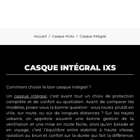
Accueil
Casque Moto
Casque Intégral
CASQUE INTÉGRAL IXS
Comment choisir le bon casque intégral ?
Un
casque intégral
, c’est avant tout un choix de protection
complète et de confort au quotidien. Avant de comparer les
modèles, posez-vous la bonne question : vous roulez plutôt en
ville, sur route, ou sur de longues distances ? Sur les trajets
urbains, on apprécie souvent une bonne gestion de la
ventilation et une mise en route facile, alors qu’en balade et
en voyage, c’est l’équilibre entre stabilité à haute vitesse,
isolation au bruit et confort sur la durée qui fait la différence.