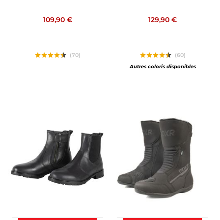
109,90 €
129,90 €
(70)
(60)
Autres coloris disponibles