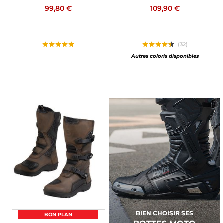
99,80 €
109,90 €
(32)
Autres coloris disponibles
BIEN CHOISIR SES
BON PLAN