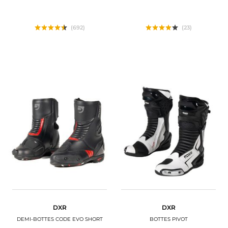
(692)
(23)
DXR
DXR
DEMI-BOTTES CODE EVO SHORT
BOTTES PIVOT