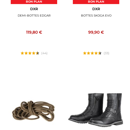
BON PLAN
BON PLAN
DXR
DXR
DEMI-BOTTES EDGAR
BOTTES SKOGA EVO
119,80 €
99,90 €
(44)
(33)