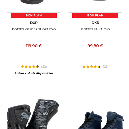
BON PLAN
BON PLAN
DXR
DXR
BOTTES KRUGER SHORT EVO
BOTTES HUKA EVO
119,90 €
99,80 €
(52)
(25)
Autres coloris disponibles