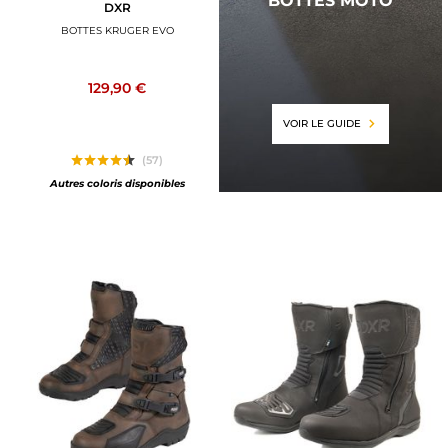
BOTTES MOTO
DXR
BOTTES KRUGER EVO
129,90 €
VOIR LE GUIDE
(57)
Autres coloris disponibles