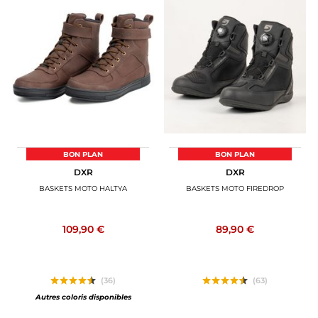
BON PLAN
BON PLAN
DXR
DXR
BASKETS MOTO HALTYA
BASKETS MOTO FIREDROP
109,90 €
89,90 €
(36)
(63)
Autres coloris disponibles