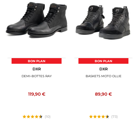
BON PLAN
BON PLAN
DXR
DXR
DEMI-BOTTES RAY
BASKETS MOTO OLLIE
119,90 €
89,90 €
(10)
(73)