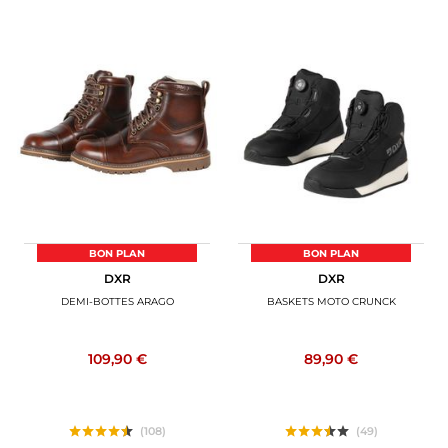
BON PLAN
BON PLAN
DXR
DXR
DEMI-BOTTES ARAGO
BASKETS MOTO CRUNCK
109,90 €
89,90 €
(108)
(49)