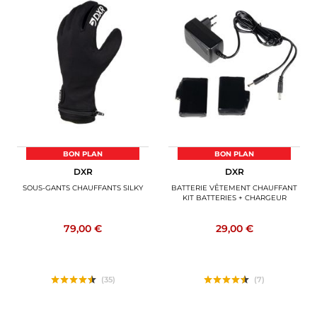
BON PLAN
BON PLAN
DXR
DXR
SOUS-GANTS CHAUFFANTS SILKY
BATTERIE VÊTEMENT CHAUFFANT
KIT BATTERIES + CHARGEUR
79,00 €
29,00 €
(35)
(7)