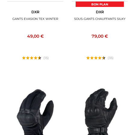
BON PLAN
DXR
DXR
GANTS EVASION TEX WINTER
SOUS-GANTS CHAUFFANTS SILKY
49,00 €
79,00 €
(15)
(35)