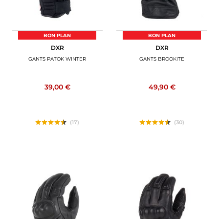
BON PLAN
BON PLAN
DXR
DXR
GANTS PATOK WINTER
GANTS BROOKITE
39,00 €
49,90 €
(17)
(30)