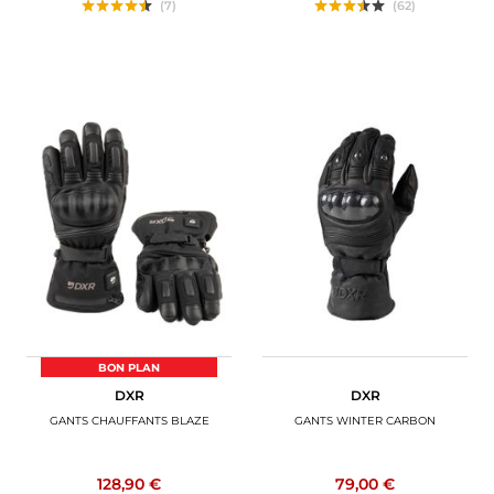
(7)
(62)
BON PLAN
DXR
DXR
GANTS CHAUFFANTS BLAZE
GANTS WINTER CARBON
128,90 €
79,00 €