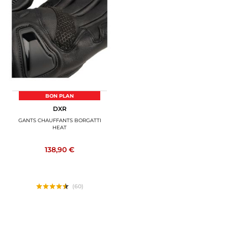
BON PLAN
DXR
GANTS CHAUFFANTS BORGATTI
HEAT
138,90 €
(60)