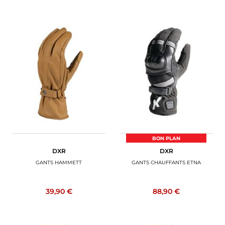
BON PLAN
DXR
DXR
GANTS HAMMETT
GANTS CHAUFFANTS ETNA
39,90 €
88,90 €