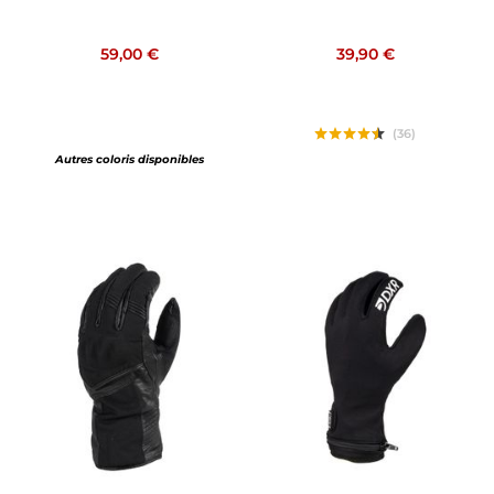
59,00 €
39,90 €
(36)
Autres coloris disponibles