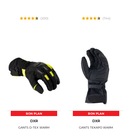
(200)
(744)
BON PLAN
BON PLAN
DXR
DXR
GANTS D-TEX WARM
GANTS TEKAPO WARM