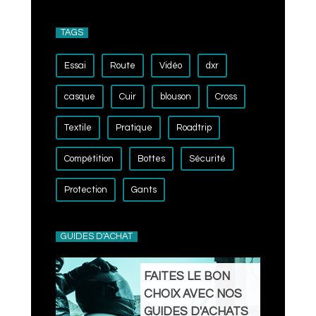
TAGS
Essai
Route
Vidéo
dxr
casque
Cuir
blouson
Cross
Textile
Pratique
Roadtrip
Compétition
Bottes
Sécurité
Protection
Gants
GUIDES D'ACHAT
FAITES LE BON
CHOIX AVEC NOS
GUIDES D'ACHATS