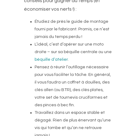
conseils pour gagner du temps (et
économiser vos nerfs !) :
Étudiez de près le guide de montage
fourni par le fabricant. Promis, ce n’est
jamais du temps perdu !
L’idéal, c’est d’opérer sur une moto
droite – sur sa béquille centrale ou une
béquille d’atelier
.
Pensez à réunir l’outillage nécessaire
pour vous faciliter la tâche. En général,
il vous faudra un coffret à douilles, des
clés allen (ou BTR), des clés plates,
votre set de tournevis cruciformes et
des pinces à bec fin.
Travaillez dans un espace stable et
dégagé. Rien de plus énervant qu’une
vis qui tombe et qu’on ne retrouve
jamais !