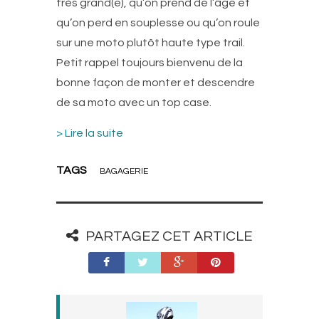
très grand(e), qu’on prend de l’âge et
qu’on perd en souplesse ou qu’on roule
sur une moto plutôt haute type trail.
Petit rappel toujours bienvenu de la
bonne façon de monter et descendre
de sa moto avec un top case.
> Lire la suite
TAGS
BAGAGERIE
PARTAGEZ CET ARTICLE