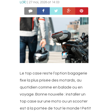
LOÏC
| 27 mai, 2026 at 14:03
Le top case reste l’option bagagerie
fixe la plus prisée des motards, au
quotidien comme en balade ou en
voyage. Bonne nouvelle : installer un
top case sur une moto ou un scooter
est à la portée de tout le monde ! Petit