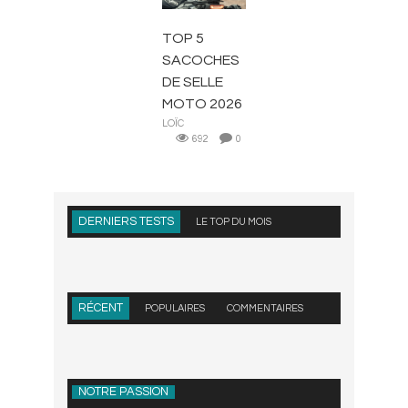
TOP 5
SACOCHES
DE SELLE
MOTO 2026
LOÏC
692
0
DERNIERS TESTS
LE TOP DU MOIS
RÉCENT
POPULAIRES
COMMENTAIRES
NOTRE PASSION