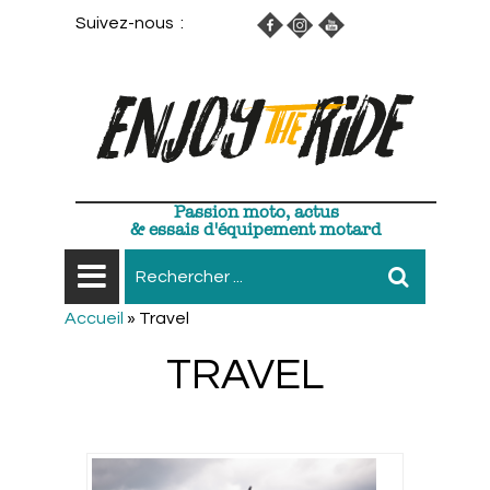
Suivez-nous :
Passion moto, actus
& essais d'équipement motard
Accueil
»
Travel
TRAVEL