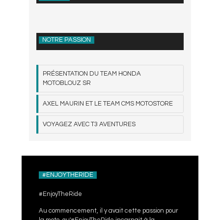
NOTRE PASSION
PRÉSENTATION DU TEAM HONDA
MOTOBLOUZ SR
AXEL MAURIN ET LE TEAM CMS MOTOSTORE
VOYAGEZ AVEC T3 AVENTURES
#ENJOYTHERIDE
#EnjoyTheRide
Au commencement, il y avait cette passion pour