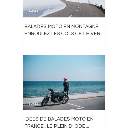
TRAVEL
BALADES MOTO EN MONTAGNE :
ENROULEZ LES COLS CET HIVER
TRAVEL
IDÉES DE BALADES MOTO EN
FRANCE : LE PLEIN D’IODE ...