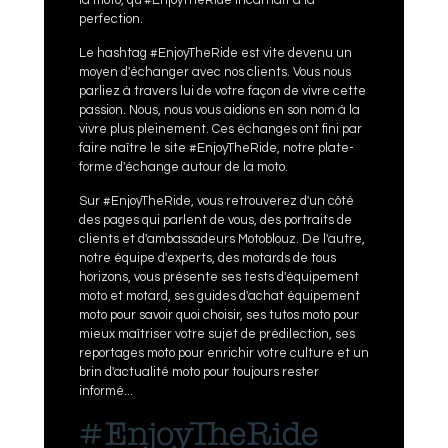
la moto, qu'#EnjoyTheRide incarnait à la
perfection.
Le hashtag #EnjoyTheRide est vite devenu un
moyen d'échanger avec nos clients. Vous nous
parliez à travers lui de votre façon de vivre cette
passion. Nous, nous vous aidions en son nom à la
vivre plus pleinement. Ces échanges ont fini par
faire naître le site #EnjoyTheRide, notre plate-
forme d'échange autour de la moto.
Sur #EnjoyTheRide, vous retrouverez d'un côté
des pages qui parlent de vous, des portraits de
clients et d'ambassadeurs Motoblouz. De l'autre,
notre équipe d'experts, des motards de tous
horizons, vous présente ses tests d'équipement
moto et motard, ses guides d'achat équipement
moto pour savoir quoi choisir, ses tutos moto pour
mieux maîtriser votre sujet de prédilection, ses
reportages moto pour enrichir votre culture et un
brin d'actualité moto pour toujours rester
informé...