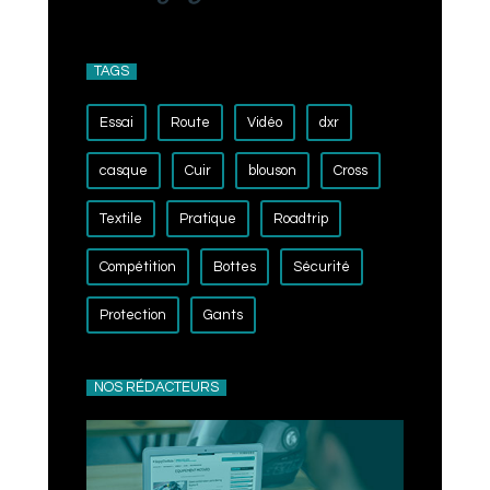
TAGS
Essai
Route
Vidéo
dxr
casque
Cuir
blouson
Cross
Textile
Pratique
Roadtrip
Compétition
Bottes
Sécurité
Protection
Gants
NOS RÉDACTEURS