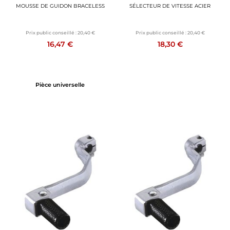
MOUSSE DE GUIDON BRACELESS
SÉLECTEUR DE VITESSE ACIER
Prix public conseillé :
20,40 €
Prix public conseillé :
20,40 €
16,47 €
18,30 €
Pièce universelle