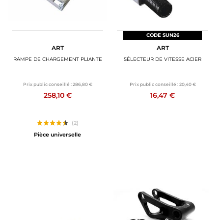
CODE SUN26
ART
ART
RAMPE DE CHARGEMENT PLIANTE
SÉLECTEUR DE VITESSE ACIER
Prix public conseillé :
286,80 €
Prix public conseillé :
20,40 €
258,10 €
16,47 €
(2)
Pièce universelle