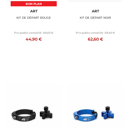
BON PLAN
ART
ART
KIT DE DÉPART ROUGE
KIT DE DÉPART NOIR
Prix public conseillé :
69,60 €
Prix public conseillé :
69,60 €
44,90 €
62,60 €