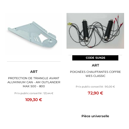
CODE SUN26
ART
ART
POIGNÉES CHAUFFANTES COFFRE
WES CLASSIC
PROTECTION DE TRIANGLE AVANT
ALUMINIUM CAN - AM OUTLANDER
MAX 500 - 800
Prix public conseillé :
90,00 €
72,90 €
Prix public conseillé :
121,44 €
109,30 €
Pièce universelle