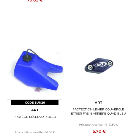
ART
CODE SUN26
PROTECTION LEVIER COUVERCLE
ART
ÉTRIER FREIN ARRIÈRE QUAD BLEU
PROTÈGE RÉSERVOIR BLEU
Prix public conseillé :
17,50 €
15,70 €
Prix public conseillé :
66,00 €