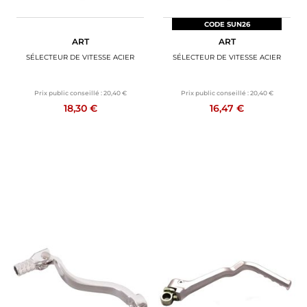
CODE SUN26
ART
ART
SÉLECTEUR DE VITESSE ACIER
SÉLECTEUR DE VITESSE ACIER
Prix public conseillé :
20,40 €
Prix public conseillé :
20,40 €
18,30 €
16,47 €