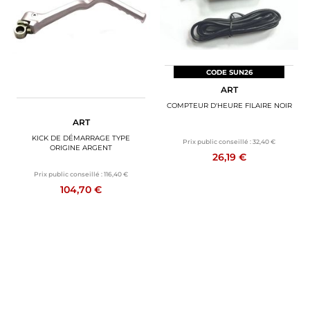
CODE SUN26
ART
COMPTEUR D'HEURE FILAIRE NOIR
ART
KICK DE DÉMARRAGE TYPE
Prix public conseillé :
32,40 €
ORIGINE ARGENT
26,19 €
Prix public conseillé :
116,40 €
104,70 €