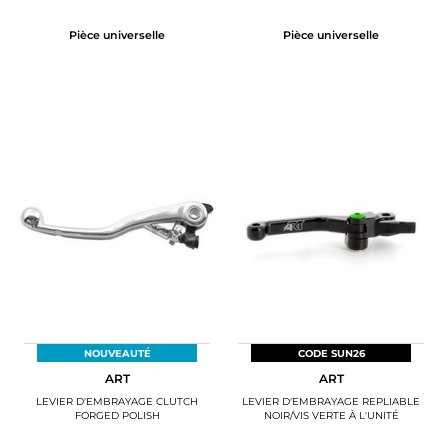
Pièce universelle
Pièce universelle
NOUVEAUTÉ
CODE SUN26
ART
ART
LEVIER D'EMBRAYAGE CLUTCH
LEVIER D'EMBRAYAGE REPLIABLE
FORGED POLISH
NOIR/VIS VERTE À L'UNITÉ