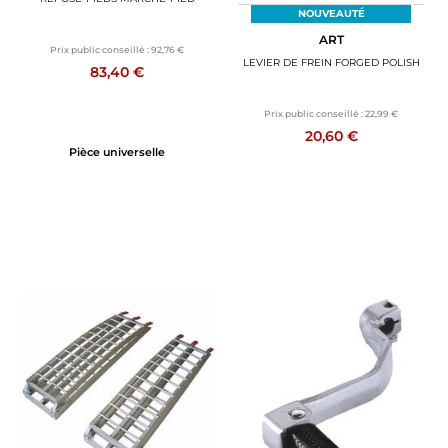
NOUVEAUTÉ
ART
Prix public conseillé :
92,76 €
LEVIER DE FREIN FORGED POLISH
83,40 €
Prix public conseillé :
22,99 €
20,60 €
Pièce universelle