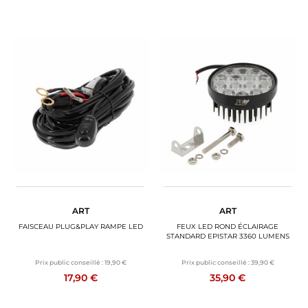
ART
ART
FAISCEAU PLUG&PLAY RAMPE LED
FEUX LED ROND ÉCLAIRAGE
STANDARD EPISTAR 3360 LUMENS
Prix public conseillé :
19,90 €
Prix public conseillé :
39,90 €
17,90 €
35,90 €