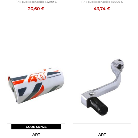
Prix public conseillé :
22,99 €
Prix public conseillé :
54,00 €
20,60 €
43,74 €
CODE SUN26
ART
ART