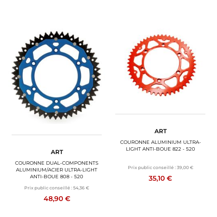
ART
COURONNE ALUMINIUM ULTRA-
LIGHT ANTI-BOUE 822 - 520
ART
COURONNE DUAL-COMPONENTS
Prix public conseillé :
39,00 €
ALUMINIUM/ACIER ULTRA-LIGHT
ANTI-BOUE 808 - 520
35,10 €
Prix public conseillé :
54,36 €
48,90 €