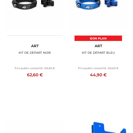
BON PLAN
ART
ART
KIT DE DÉPART NOIR
KIT DE DÉPART BLEU
Prix public conseillé :
69,60 €
Prix public conseillé :
69,60 €
62,60 €
44,90 €