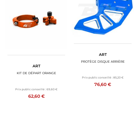
ART
PROTÈGE DISQUE ARRIÈRE
ART
KIT DE DÉPART ORANGE
Prix public conseillé :
85,20 €
76,60 €
Prix public conseillé :
69,60 €
62,60 €