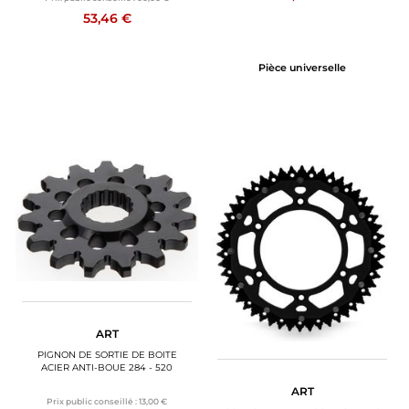
53,46 €
Pièce universelle
ART
PIGNON DE SORTIE DE BOITE
ACIER ANTI-BOUE 284 - 520
ART
Prix public conseillé :
13,00 €