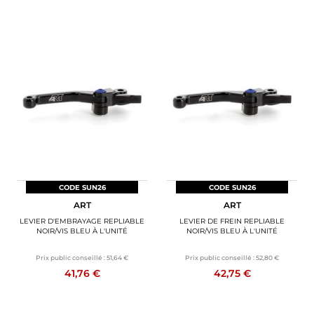
CODE SUN26
CODE SUN26
ART
ART
LEVIER D'EMBRAYAGE REPLIABLE
LEVIER DE FREIN REPLIABLE
NOIR/VIS BLEU À L'UNITÉ
NOIR/VIS BLEU À L'UNITÉ
Prix public conseillé :
51,64 €
Prix public conseillé :
52,80 €
41,76 €
42,75 €