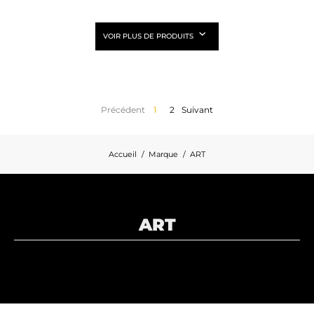
VOIR PLUS DE PRODUITS
Précédent
1
2
Suivant
Accueil
Marque
ART
ART