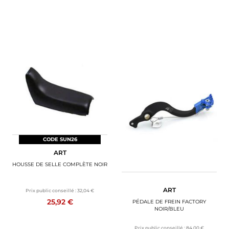
CODE SUN26
ART
HOUSSE DE SELLE COMPLÈTE NOIR
ART
Prix public conseillé :
32,04 €
25,92 €
PÉDALE DE FREIN FACTORY
NOIR/BLEU
Prix public conseillé :
84,00 €