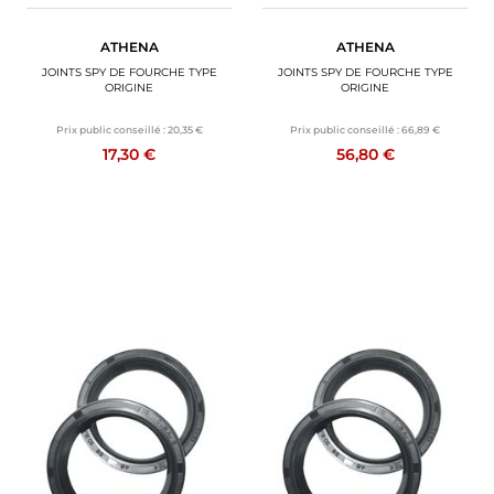
ATHENA
ATHENA
JOINTS SPY DE FOURCHE TYPE
JOINTS SPY DE FOURCHE TYPE
ORIGINE
ORIGINE
Prix public conseillé :
20,35 €
Prix public conseillé :
66,89 €
17,30 €
56,80 €