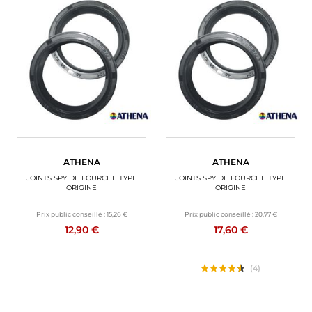
ATHENA
ATHENA
JOINTS SPY DE FOURCHE TYPE
JOINTS SPY DE FOURCHE TYPE
ORIGINE
ORIGINE
Prix public conseillé :
15,26 €
Prix public conseillé :
20,77 €
12,90 €
17,60 €
(4)