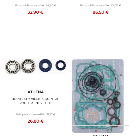
Prix public conseillé :
38,80 €
Prix public conseillé :
101,76 €
32,90 €
86,50 €
ATHENA
JOINTS SPY VILEBREQUIN KIT
ROULEMENTS ET DE
Prix public conseillé :
31,57 €
26,80 €