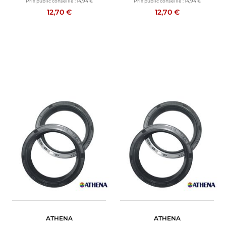
Prix public conseillé :
14,94 €
Prix public conseillé :
14,94 €
12,70 €
12,70 €
ATHENA
ATHENA