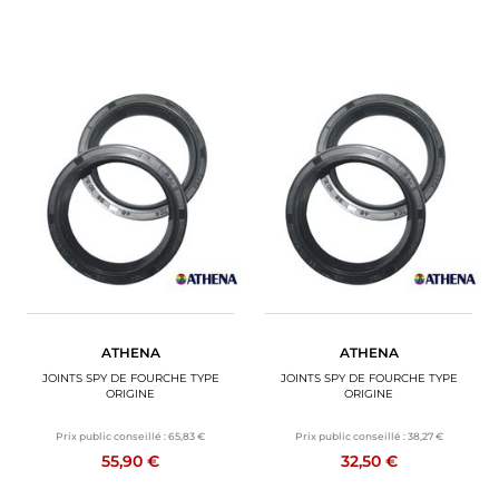
ATHENA
ATHENA
JOINTS SPY DE FOURCHE TYPE
JOINTS SPY DE FOURCHE TYPE
ORIGINE
ORIGINE
Prix public conseillé :
65,83 €
Prix public conseillé :
38,27 €
55,90 €
32,50 €