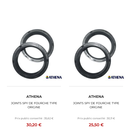
ATHENA
ATHENA
JOINTS SPY DE FOURCHE TYPE
JOINTS SPY DE FOURCHE TYPE
ORIGINE
ORIGINE
Prix public conseillé :
35,62 €
Prix public conseillé :
30,11 €
30,20 €
25,50 €