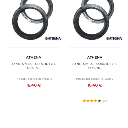
ATHENA
ATHENA
JOINTS SPY DE FOURCHE TYPE
JOINTS SPY DE FOURCHE TYPE
ORIGINE
ORIGINE
Prix public conseillé :
19,39 €
Prix public conseillé :
12,30 €
16,40 €
10,40 €
(2)