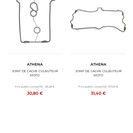
ATHENA
ATHENA
JOINT DE CACHE CULBUTEUR
JOINT DE CACHE CULBUTEUR
MOTO
MOTO
Prix public conseillé :
36,28 €
Prix public conseillé :
37,00 €
30,80 €
31,40 €