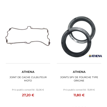
ATHENA
ATHENA
JOINT DE CACHE CULBUTEUR
JOINTS SPY DE FOURCHE TYPE
MOTO
ORIGINE
Prix public conseillé :
32,06 €
Prix public conseillé :
13,99 €
27,20 €
11,80 €