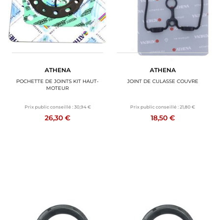
ATHENA
ATHENA
POCHETTE DE JOINTS KIT HAUT-
JOINT DE CULASSE COUVRE
MOTEUR
Prix public conseillé :
30,94 €
Prix public conseillé :
21,80 €
26,30 €
18,50 €