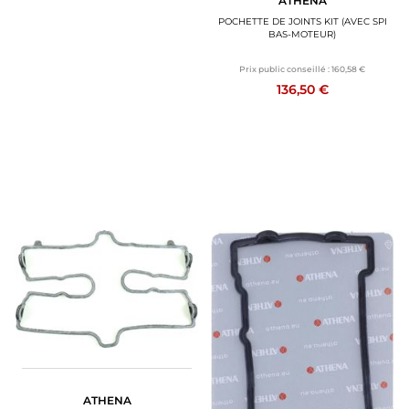
ATHENA
POCHETTE DE JOINTS KIT (AVEC SPI
BAS-MOTEUR)
Prix public conseillé :
160,58 €
136,50 €
ATHENA