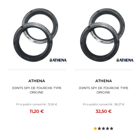
ATHENA
ATHENA
JOINTS SPY DE FOURCHE TYPE
JOINTS SPY DE FOURCHE TYPE
ORIGINE
ORIGINE
Prix public conseillé :
13,26 €
Prix public conseillé :
38,27 €
11,20 €
32,50 €