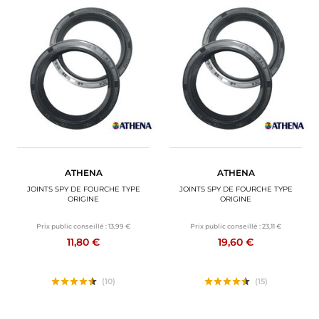
ATHENA
ATHENA
JOINTS SPY DE FOURCHE TYPE
JOINTS SPY DE FOURCHE TYPE
ORIGINE
ORIGINE
Prix public conseillé :
13,99 €
Prix public conseillé :
23,11 €
11,80 €
19,60 €
(10)
(15)