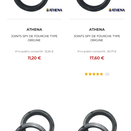
ATHENA
ATHENA
JOINTS SPY DE FOURCHE TYPE
JOINTS SPY DE FOURCHE TYPE
ORIGINE
ORIGINE
Prix public conseillé :
13,26 €
Prix public conseillé :
20,77 €
11,20 €
17,60 €
(2)