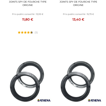
JOINTS SPY DE FOURCHE TYPE
JOINTS SPY DE FOURCHE TYPE
ORIGINE
ORIGINE
Prix public conseillé :
13,99 €
Prix public conseillé :
15,79 €
11,80 €
13,40 €
(5)