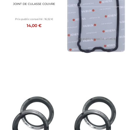
JOINT DE CULASSE COUVRE
ATHENA
Prix public conseillé :
16,52 €
JOINT DE CULASSE COUVRE
14,00 €
Prix public conseillé :
27,96 €
23,70 €