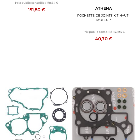
Prix public conseillé :
178,64 €
ATHENA
151,80 €
POCHETTE DE JOINTS KIT HAUT-
MOTEUR
Prix public conseillé :
47,94 €
40,70 €