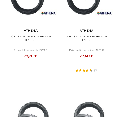
ATHENA
ATHENA
JOINTS SPY DE FOURCHE TYPE
JOINTS SPY DE FOURCHE TYPE
ORIGINE
ORIGINE
Prix public conseillé :
32,11 €
Prix public conseillé :
32,33 €
27,20 €
27,40 €
(3)