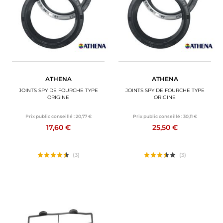
ATHENA
ATHENA
JOINTS SPY DE FOURCHE TYPE
JOINTS SPY DE FOURCHE TYPE
ORIGINE
ORIGINE
Prix public conseillé :
20,77 €
Prix public conseillé :
30,11 €
17,60 €
25,50 €
(3)
(3)