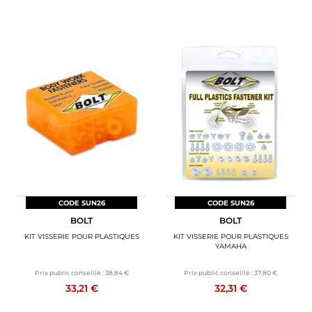
CODE SUN26
CODE SUN26
BOLT
BOLT
KIT VISSERIE POUR PLASTIQUES
KIT VISSERIE POUR PLASTIQUES
YAMAHA
Prix public conseillé :
38,84 €
Prix public conseillé :
37,80 €
33,21 €
32,31 €