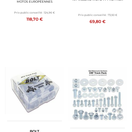
MOTOS EUROPÉENNES
Prix public conseillé :
124,96 €
Prix public conseillé :
73,50 €
118,70 €
69,80 €
BOLT