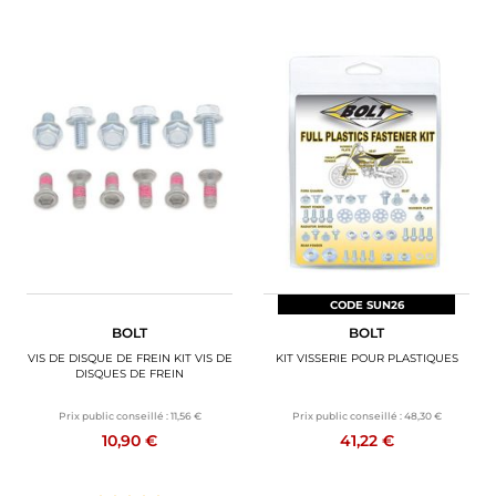
CODE SUN26
BOLT
BOLT
VIS DE DISQUE DE FREIN KIT VIS DE
KIT VISSERIE POUR PLASTIQUES
DISQUES DE FREIN
Prix public conseillé :
11,56 €
Prix public conseillé :
48,30 €
10,90 €
41,22 €