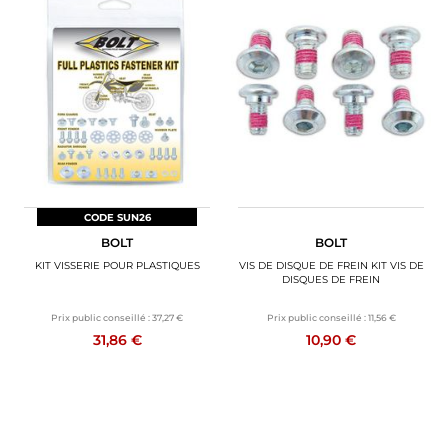
CODE SUN26
BOLT
BOLT
KIT VISSERIE POUR PLASTIQUES
VIS DE DISQUE DE FREIN KIT VIS DE
DISQUES DE FREIN
Prix public conseillé :
37,27 €
Prix public conseillé :
11,56 €
31,86 €
10,90 €