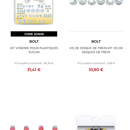
CODE SUN26
BOLT
BOLT
KIT VISSERIE POUR PLASTIQUES
VIS DE DISQUE DE FREIN KIT VIS DE
SUZUKI
DISQUES DE FREIN
Prix public conseillé :
36,76 €
Prix public conseillé :
11,56 €
31,41 €
10,90 €