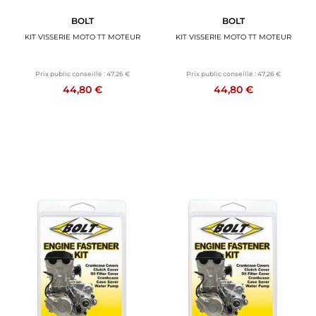
BOLT
BOLT
KIT VISSERIE MOTO TT MOTEUR
KIT VISSERIE MOTO TT MOTEUR
Prix public conseillé :
47,26 €
Prix public conseillé :
47,26 €
44,80 €
44,80 €