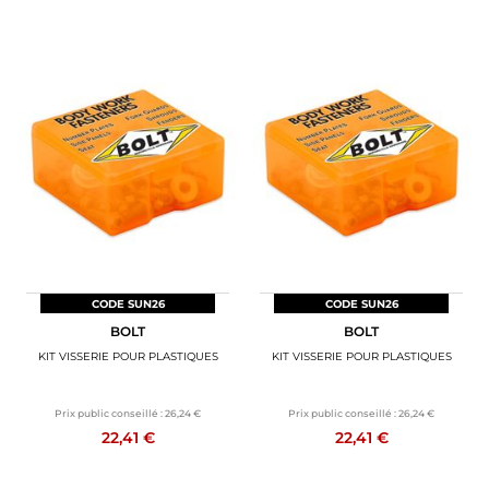
CODE SUN26
CODE SUN26
BOLT
BOLT
KIT VISSERIE POUR PLASTIQUES
KIT VISSERIE POUR PLASTIQUES
Prix public conseillé :
26,24 €
Prix public conseillé :
26,24 €
22,41 €
22,41 €