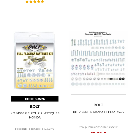
CODE SUN26
BOLT
BOLT
KIT VISSERIE MOTO TT PRO PACK
KIT VISSERIE POUR PLASTIQUES
HONDA
Prix public conseillé :
73,50 €
Prix public conseillé :
37,27 €