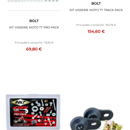
BOLT
KIT VISSERIE MOTO TT TRACK PACK
BOLT
Prix public conseillé :
162,76 €
KIT VISSERIE MOTO TT PRO PACK
154,60 €
Prix public conseillé :
73,50 €
69,80 €