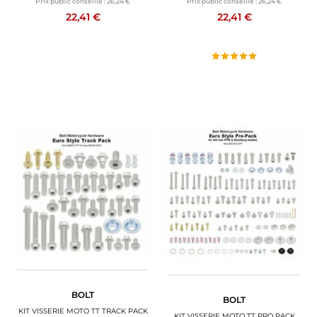
Prix public conseillé :
26,24 €
Prix public conseillé :
26,24 €
22,41 €
22,41 €
BOLT
BOLT
KIT VISSERIE MOTO TT TRACK PACK
KIT VISSERIE MOTO TT PRO PACK