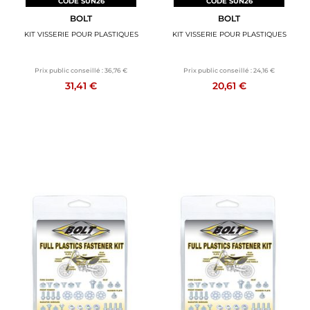
CODE SUN26
CODE SUN26
BOLT
BOLT
KIT VISSERIE POUR PLASTIQUES
KIT VISSERIE POUR PLASTIQUES
Prix public conseillé :
36,76 €
Prix public conseillé :
24,16 €
31,41 €
20,61 €