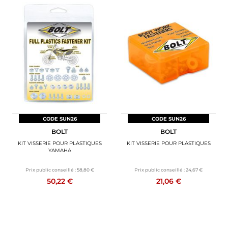
CODE SUN26
CODE SUN26
BOLT
BOLT
KIT VISSERIE POUR PLASTIQUES
KIT VISSERIE POUR PLASTIQUES
YAMAHA
Prix public conseillé :
58,80 €
Prix public conseillé :
24,67 €
50,22 €
21,06 €