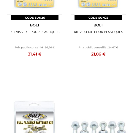
CODE SUN26
CODE SUN26
BOLT
BOLT
KIT VISSERIE POUR PLASTIQUES
KIT VISSERIE POUR PLASTIQUES
Prix public conseillé :
36,76 €
Prix public conseillé :
24,67 €
31,41 €
21,06 €