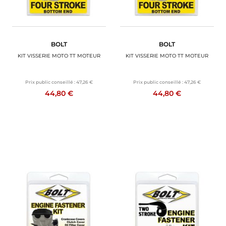
BOLT
BOLT
KIT VISSERIE MOTO TT MOTEUR
KIT VISSERIE MOTO TT MOTEUR
Prix public conseillé :
47,26 €
Prix public conseillé :
47,26 €
44,80 €
44,80 €