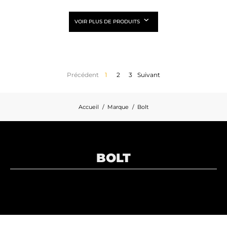
VOIR PLUS DE PRODUITS
Précédent
1
2
3
Suivant
Accueil
Marque
Bolt
BOLT