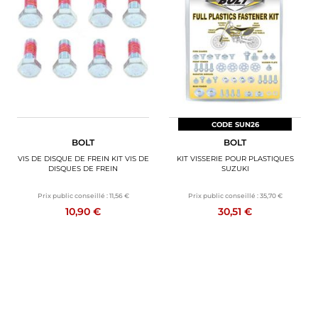
CODE SUN26
BOLT
BOLT
VIS DE DISQUE DE FREIN KIT VIS DE
KIT VISSERIE POUR PLASTIQUES
DISQUES DE FREIN
SUZUKI
Prix public conseillé :
11,56 €
Prix public conseillé :
35,70 €
10,90 €
30,51 €