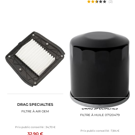
(2)
DRAG SPECIALTIES
DRAG SPECIALTIES
FILTRE À AIR OEM
FILTRE À HUILE 07120479
Prix public conseillé :
34,70 €
Prix public conseillé :
7,84 €
32,90 €