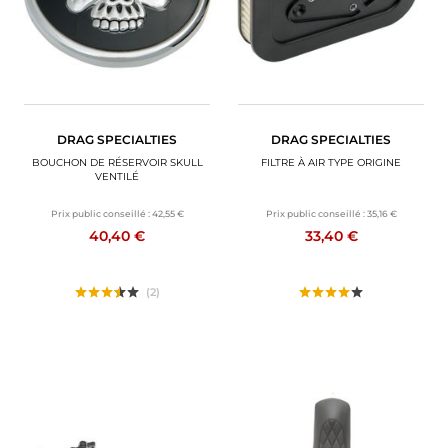
DRAG SPECIALTIES
DRAG SPECIALTIES
BOUCHON DE RÉSERVOIR SKULL
FILTRE À AIR TYPE ORIGINE
VENTILÉ
Prix public conseillé :
42,55 €
Prix public conseillé :
35,16 €
40,40 €
33,40 €
(2)