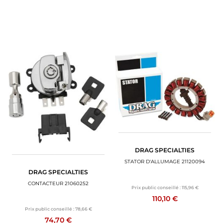
DRAG SPECIALTIES
STATOR D'ALLUMAGE 21120094
DRAG SPECIALTIES
CONTACTEUR 21060252
Prix public conseillé :
115,96 €
110,10 €
Prix public conseillé :
78,66 €
74,70 €