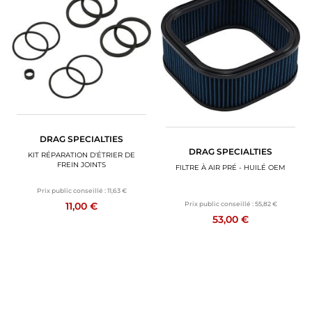
DRAG SPECIALTIES
DRAG SPECIALTIES
KIT RÉPARATION D'ÉTRIER DE
FREIN JOINTS
FILTRE À AIR PRÉ - HUILÉ OEM
Prix public conseillé :
11,63 €
Prix public conseillé :
55,82 €
11,00 €
53,00 €