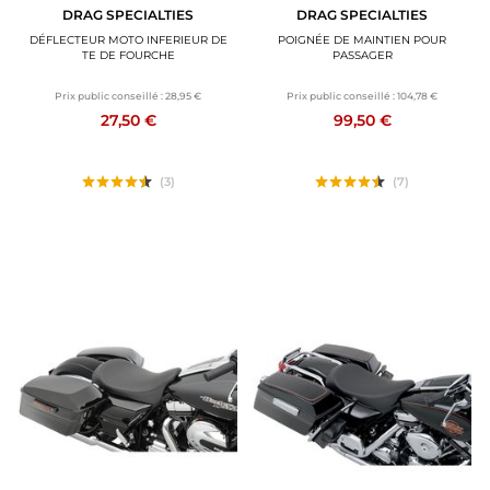
DRAG SPECIALTIES
DRAG SPECIALTIES
DÉFLECTEUR MOTO INFERIEUR DE
POIGNÉE DE MAINTIEN POUR
TE DE FOURCHE
PASSAGER
Prix public conseillé :
28,95 €
Prix public conseillé :
104,78 €
27,50 €
99,50 €
(3)
(7)