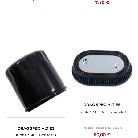
7,40 €
DRAG SPECIALTIES
FILTRE À AIR PRÉ - HUILÉ OEM
Prix public conseillé :
63,18 €
DRAG SPECIALTIES
60,00 €
FILTRE À HUILE 07120648