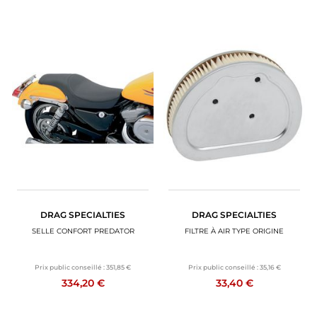
DRAG SPECIALTIES
DRAG SPECIALTIES
SELLE CONFORT PREDATOR
FILTRE À AIR TYPE ORIGINE
Prix public conseillé :
351,85 €
Prix public conseillé :
35,16 €
334,20 €
33,40 €