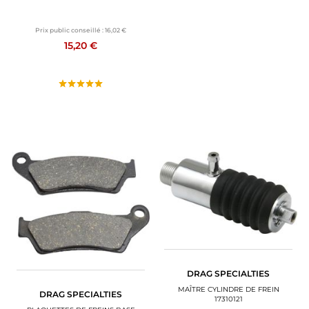
Prix public conseillé :
16,02 €
15,20 €
DRAG SPECIALTIES
MAÎTRE CYLINDRE DE FREIN
DRAG SPECIALTIES
17310121