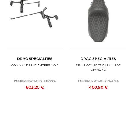
DRAG SPECIALTIES
DRAG SPECIALTIES
COMMANDES AVANCÉES NOIR
SELLE CONFORT CABALLERO
DIAMOND
Prix public conseillé :
635,04 €
Prix public conseillé :
422,10 €
603,20 €
400,90 €