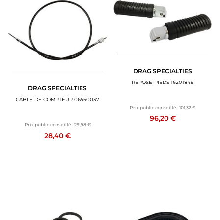
DRAG SPECIALTIES
REPOSE-PIEDS 16201849
DRAG SPECIALTIES
CÂBLE DE COMPTEUR 06550037
Prix public conseillé :
101,32 €
96,20 €
Prix public conseillé :
29,98 €
28,40 €