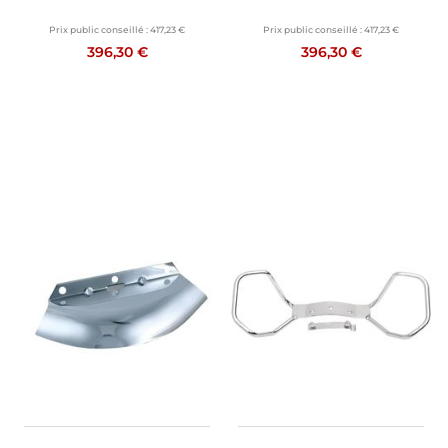
Prix public conseillé :
417,23 €
Prix public conseillé :
417,23 €
396,30 €
396,30 €