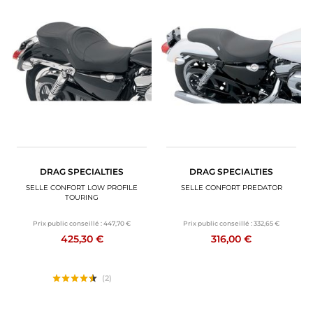
DRAG SPECIALTIES
DRAG SPECIALTIES
SELLE CONFORT LOW PROFILE
SELLE CONFORT PREDATOR
TOURING
Prix public conseillé :
447,70 €
Prix public conseillé :
332,65 €
425,30 €
316,00 €
(2)