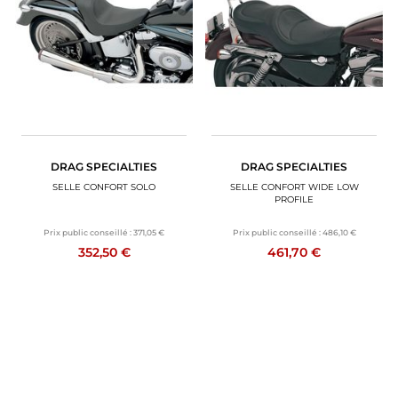
DRAG SPECIALTIES
DRAG SPECIALTIES
SELLE CONFORT SOLO
SELLE CONFORT WIDE LOW
PROFILE
Prix public conseillé :
371,05 €
Prix public conseillé :
486,10 €
352,50 €
461,70 €