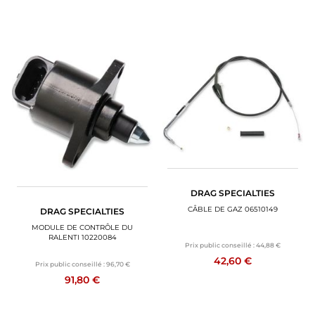
DRAG SPECIALTIES
CÂBLE DE GAZ 06510149
DRAG SPECIALTIES
MODULE DE CONTRÔLE DU
RALENTI 10220084
Prix public conseillé :
44,88 €
42,60 €
Prix public conseillé :
96,70 €
91,80 €