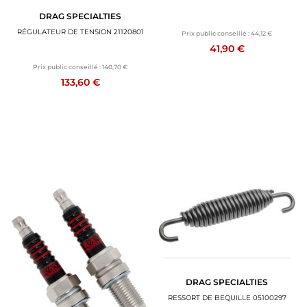
DRAG SPECIALTIES
RÉGULATEUR DE TENSION 21120801
Prix public conseillé :
44,12 €
41,90 €
Prix public conseillé :
140,70 €
133,60 €
DRAG SPECIALTIES
RESSORT DE BEQUILLE 05100297