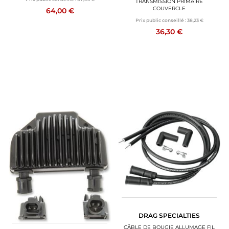
TRANSMISSION PRIMAIRE
COUVERCLE
64,00 €
Prix public conseillé :
38,23 €
36,30 €
DRAG SPECIALTIES
CÂBLE DE BOUGIE ALLUMAGE FIL