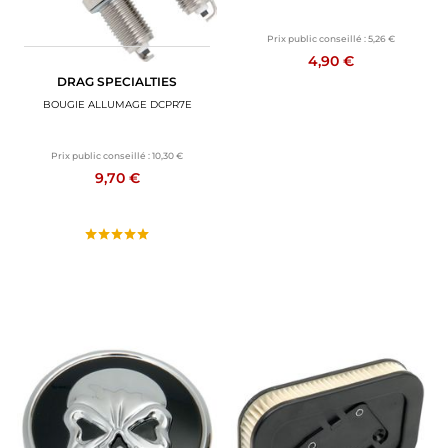
Prix public conseillé :
5,26 €
4,90 €
DRAG SPECIALTIES
BOUGIE ALLUMAGE DCPR7E
Prix public conseillé :
10,30 €
9,70 €