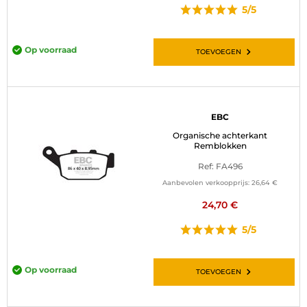
5/5
Op voorraad
TOEVOEGEN
EBC
Organische achterkant
Remblokken
Ref: FA496
Aanbevolen verkoopprijs:
26,64 €
24,70 €
5/5
Op voorraad
TOEVOEGEN