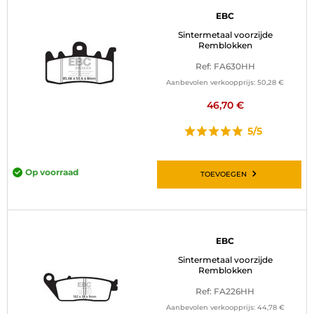
EBC
Sintermetaal voorzijde
Remblokken
Ref: FA630HH
Aanbevolen verkoopprijs:
50,28 €
46,70 €
5/5
Op voorraad
TOEVOEGEN
EBC
Sintermetaal voorzijde
Remblokken
Ref: FA226HH
Aanbevolen verkoopprijs:
44,78 €