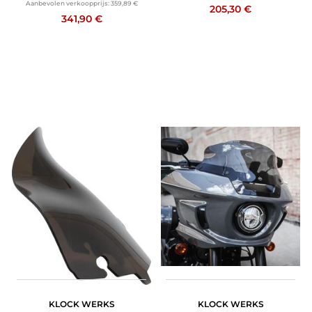
Aanbevolen verkoopprijs:
359,89 €
205,30 €
341,90 €
KLOCK WERKS
KLOCK WERKS