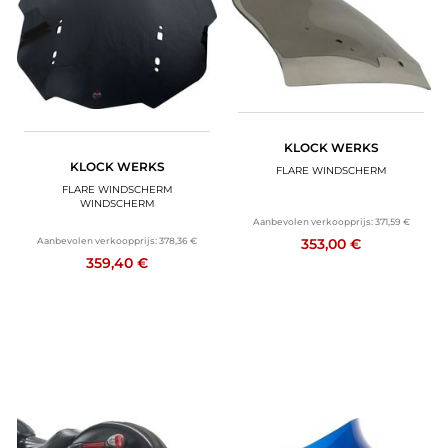
KLOCK WERKS
KLOCK WERKS
FLARE WINDSCHERM
FLARE WINDSCHERM
WINDSCHERM
Aanbevolen verkoopprijs:
371,59 €
353,00 €
Aanbevolen verkoopprijs:
378,36 €
359,40 €