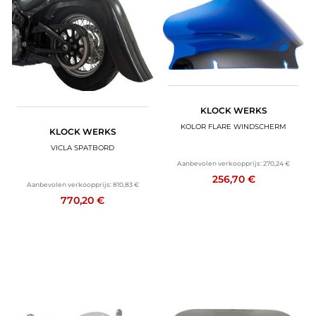
KLOCK WERKS
KOLOR FLARE WINDSCHERM
KLOCK WERKS
VICLA SPATBORD
Aanbevolen verkoopprijs:
270,24 €
256,70 €
Aanbevolen verkoopprijs:
810,83 €
770,20 €