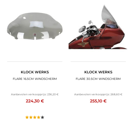
KLOCK WERKS
KLOCK WERKS
FLARE 16.5CM WINDSCHERM
FLARE 30.5CM WINDSCHERM
Aanbevolen verkoopprijs:
236,20 €
Aanbevolen verkoopprijs:
268,60 €
224,30 €
255,10 €