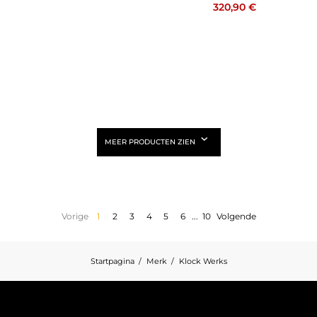
320,90 €
MEER PRODUCTEN ZIEN
Vorige
1
2
3
4
5
6
...
10
Volgende
Startpagina
Merk
Klock Werks