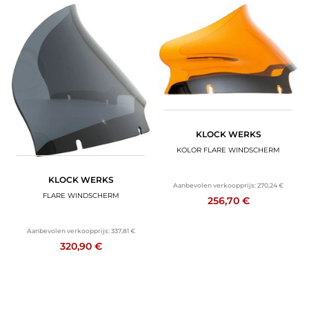
KLOCK WERKS
KOLOR FLARE WINDSCHERM
KLOCK WERKS
Aanbevolen verkoopprijs:
270,24 €
FLARE WINDSCHERM
256,70 €
Aanbevolen verkoopprijs:
337,81 €
320,90 €