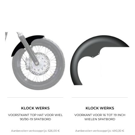
KLOCK WERKS
KLOCK WERKS
VOORSTKANT TOP HAT VOOR WIEL
VOORKANT VOOR 16 TOT 19 INCH
90/90-19 SPATBORD
WIELEN SPATBORD
Aanbevolen verkoopprijs:
526,00 €
Aanbevolen verkoopprijs:
490,30 €