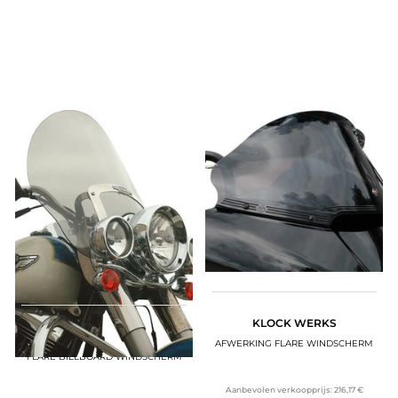
KLOCK WERKS
KLOCK WERKS
AFWERKING FLARE WINDSCHERM
FLARE BILLBOARD WINDSCHERM
Aanbevolen verkoopprijs:
216,17 €