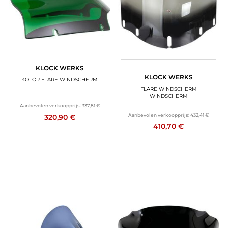
KLOCK WERKS
KLOCK WERKS
KOLOR FLARE WINDSCHERM
FLARE WINDSCHERM
WINDSCHERM
Aanbevolen verkoopprijs:
337,81 €
Aanbevolen verkoopprijs:
432,41 €
320,90 €
410,70 €