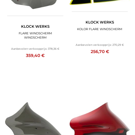
KLOCK WERKS
KLOCK WERKS
KOLOR FLARE WINDSCHERM
FLARE WINDSCHERM
WINDSCHERM
Aanbevolen verkoopprijs:
270,29 €
Aanbevolen verkoopprijs:
378,36 €
256,70 €
359,40 €