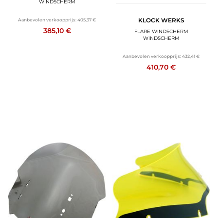
WINDSCHERM
KLOCK WERKS
Aanbevolen verkoopprijs:
405,37 €
385,10 €
FLARE WINDSCHERM
WINDSCHERM
Aanbevolen verkoopprijs:
432,41 €
410,70 €