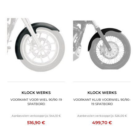
KLOCK WERKS
KLOCK WERKS
VOORKANT VOOR WIEL 90/90-19
VOORKANT KLUB VOORWIEL 90/90-
SPATBORD
19 SPATBORD
Aanbevolen verkoopprijs:
544,10 €
Aanbevolen verkoopprijs:
526,00 €
516,90 €
499,70 €