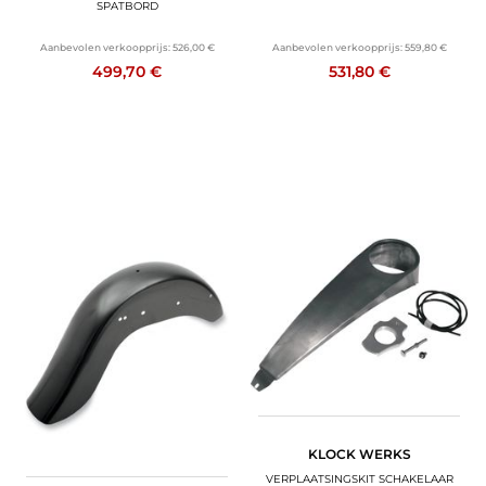
SPATBORD
Aanbevolen verkoopprijs:
526,00 €
Aanbevolen verkoopprijs:
559,80 €
499,70 €
531,80 €
KLOCK WERKS
VERPLAATSINGSKIT SCHAKELAAR