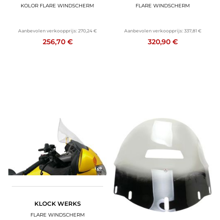
KOLOR FLARE WINDSCHERM
FLARE WINDSCHERM
Aanbevolen verkoopprijs:
270,24 €
Aanbevolen verkoopprijs:
337,81 €
256,70 €
320,90 €
KLOCK WERKS
FLARE WINDSCHERM