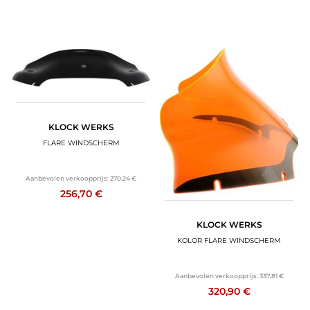
KLOCK WERKS
FLARE WINDSCHERM
Aanbevolen verkoopprijs:
270,24 €
256,70 €
KLOCK WERKS
KOLOR FLARE WINDSCHERM
Aanbevolen verkoopprijs:
337,81 €
320,90 €