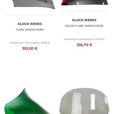
KLOCK WERKS
KLOCK WERKS
KOLOR FLARE WINDSCHERM
FLARE WINDSCHERM
Aanbevolen verkoopprijs:
270,24 €
Aanbevolen verkoopprijs:
371,59 €
256,70 €
353,00 €