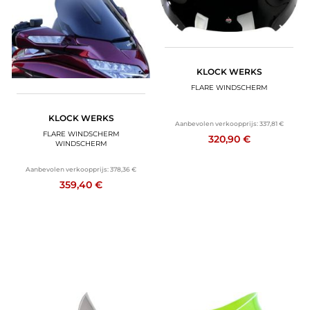
KLOCK WERKS
FLARE WINDSCHERM
KLOCK WERKS
Aanbevolen verkoopprijs:
337,81 €
FLARE WINDSCHERM
320,90 €
WINDSCHERM
Aanbevolen verkoopprijs:
378,36 €
359,40 €