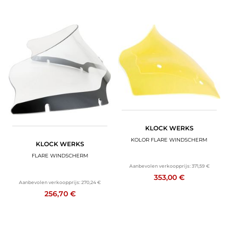
KLOCK WERKS
KOLOR FLARE WINDSCHERM
KLOCK WERKS
FLARE WINDSCHERM
Aanbevolen verkoopprijs:
371,59 €
353,00 €
Aanbevolen verkoopprijs:
270,24 €
256,70 €