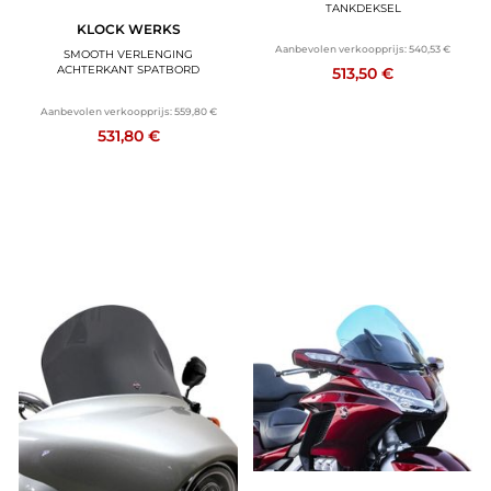
TANKDEKSEL
KLOCK WERKS
Aanbevolen verkoopprijs:
540,53 €
SMOOTH VERLENGING
ACHTERKANT SPATBORD
513,50 €
Aanbevolen verkoopprijs:
559,80 €
531,80 €