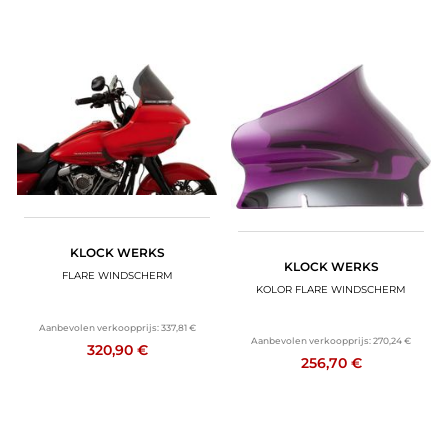
KLOCK WERKS
KLOCK WERKS
FLARE WINDSCHERM
KOLOR FLARE WINDSCHERM
Aanbevolen verkoopprijs:
337,81 €
Aanbevolen verkoopprijs:
270,24 €
320,90 €
256,70 €