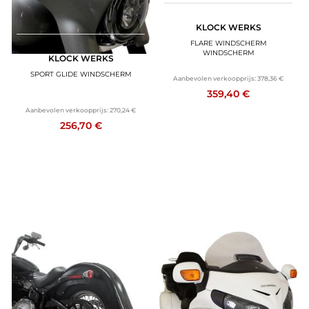
KLOCK WERKS
FLARE WINDSCHERM
WINDSCHERM
KLOCK WERKS
SPORT GLIDE WINDSCHERM
Aanbevolen verkoopprijs:
378,36 €
359,40 €
Aanbevolen verkoopprijs:
270,24 €
256,70 €