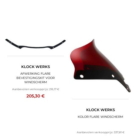
KLOCK WERKS
AFWERKING FLARE
BEVESTIGINGSKIT VOOR
WINDSCHERM
Aanbevolen verkoopprijs:
216,17 €
205,30 €
KLOCK WERKS
KOLOR FLARE WINDSCHERM
Aanbevolen verkoopprijs:
337,81 €