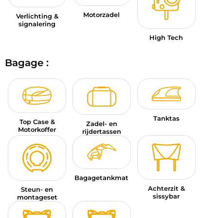
Motorzadel
Verlichting &
signalering
High Tech
Bagage :
Tanktas
Top Case &
Zadel- en
Motorkoffer
rijdertassen
Bagagetankmat
Achterzit &
Steun- en
sissybar
montageset