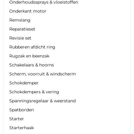
Onderhoudssprays & vloeistoffen
Onderkant motor
Remslang
Reparatieset
Revisie set
Rubberen afdicht ring
Rugzak en beenzak
Schakelaars & hoorns
Scherm, voorruit & windscherm
Schokdemper
Schokdempers & vering
Spanningsregelaar & weerstand
Spatborden
Starter
Starterhaak