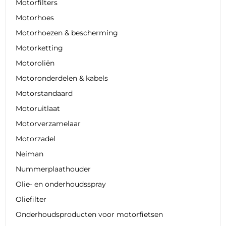
Motorfilters
Motorhoes
Motorhoezen & bescherming
Motorketting
Motoroliën
Motoronderdelen & kabels
Motorstandaard
Motoruitlaat
Motorverzamelaar
Motorzadel
Neiman
Nummerplaathouder
Olie- en onderhoudsspray
Oliefilter
Onderhoudsproducten voor motorfietsen