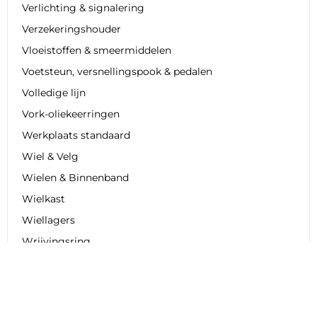
Verlichting & signalering
Verzekeringshouder
Vloeistoffen & smeermiddelen
Voetsteun, versnellingspook & pedalen
Volledige lijn
Vork-oliekeerringen
Werkplaats standaard
Wiel & Velg
Wielen & Binnenband
Wielkast
Wiellagers
Wrijvingsring
Zadel- en rijdertassen
Zadelhoes
Zadelkap