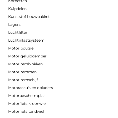
Kornetten
Kuipdelen
Kunststof bouwpakket
Lagers
Luchtfilter
Luchtinlaatsysteem
Motor bougie
Motor geluiddemper
Motor remblokken
Motor remmen
Motor remschijf
Motoraccu's en opladers
Motorbeschermplaat
Motorfiets kroonwiel
Motorfiets tandwiel