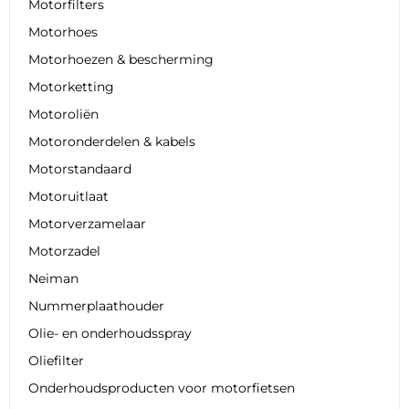
Motorfilters
Motorhoes
Motorhoezen & bescherming
Motorketting
Motoroliën
Motoronderdelen & kabels
Motorstandaard
Motoruitlaat
Motorverzamelaar
Motorzadel
Neiman
Nummerplaathouder
Olie- en onderhoudsspray
Oliefilter
Onderhoudsproducten voor motorfietsen