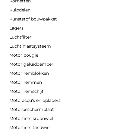
Kornetten
Kuipdelen
Kunststof bouwpakket
Lagers
Luchtfilter
Luchtinlaatsysteem
Motor bougie
Motor geluiddemper
Motor remblokken
Motor remmen
Motor remschijf
Motoraccu's en opladers
Motorbeschermplaat
Motorfiets kroonwiel
Motorfiets tandwiel