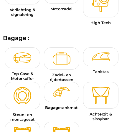
Motorzadel
Verlichting &
signalering
High Tech
Bagage :
Tanktas
Top Case &
Zadel- en
Motorkoffer
rijdertassen
Bagagetankmat
Achterzit &
Steun- en
sissybar
montageset