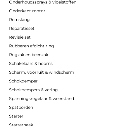
Onderhoudssprays & vloeistoffen
Onderkant motor
Remslang
Reparatieset
Revisie set
Rubberen afdicht ring
Rugzak en beenzak
Schakelaars & hoorns
Scherm, voorruit & windscherm
Schokdemper
Schokdempers & vering
Spanningsregelaar & weerstand
Spatborden
Starter
Starterhaak