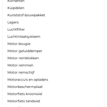
Kornetten
Kuipdelen
Kunststof bouwpakket
Lagers
Luchtfilter
Luchtinlaatsysteem
Motor bougie
Motor geluiddemper
Motor remblokken
Motor remmen
Motor remschijf
Motoraccu's en opladers
Motorbeschermplaat
Motorfiets kroonwiel
Motorfiets tandwiel