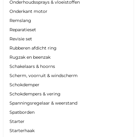
Onderhoudssprays & vloeistoffen
Onderkant motor
Remslang
Reparatieset
Revisie set
Rubberen afdicht ring
Rugzak en beenzak
Schakelaars & hoorns
Scherm, voorruit & windscherm
Schokdemper
Schokdempers & vering
Spanningsregelaar & weerstand
Spatborden
Starter
Starterhaak