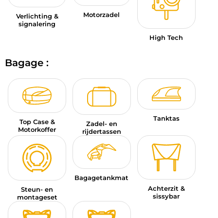
Motorzadel
Verlichting &
signalering
High Tech
Bagage :
Tanktas
Top Case &
Zadel- en
Motorkoffer
rijdertassen
Bagagetankmat
Achterzit &
Steun- en
sissybar
montageset