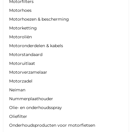
Motorfilters
Motorhoes
Motorhoezen & bescherming
Motorketting
Motoroliën
Motoronderdelen & kabels
Motorstandaard
Motoruitlaat
Motorverzamelaar
Motorzadel
Neiman
Nummerplaathouder
Olie- en onderhoudsspray
Oliefilter
Onderhoudsproducten voor motorfietsen