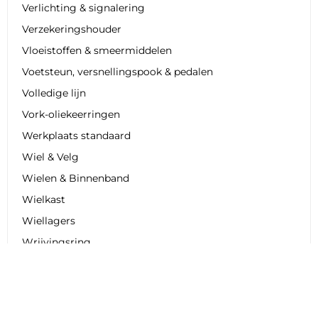
Verlichting & signalering
Verzekeringshouder
Vloeistoffen & smeermiddelen
Voetsteun, versnellingspook & pedalen
Volledige lijn
Vork-oliekeerringen
Werkplaats standaard
Wiel & Velg
Wielen & Binnenband
Wielkast
Wiellagers
Wrijvingsring
Zadel- en rijdertassen
Zadelhoes
Zadelkap